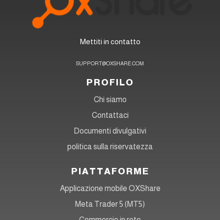
Mettiti in contatto
SUPPORT@OXSHARE.COM
PROFILO
Chi siamo
Contattaci
Documenti divulgativi
politica sulla riservatezza
PIATTAFORME
Applicazione mobile OXShare
Meta Trader 5 (MT5)
Commercio in rete