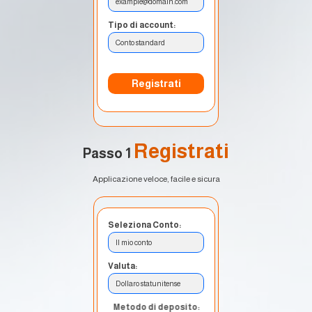
example@domain.com
Tipo di account:
Conto standard
Registrati
Registrati
Passo 1
Applicazione veloce, facile e sicura
Seleziona Conto:
Il mio conto
Valuta:
Dollaro statunitense
Metodo di deposito: