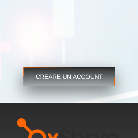
Commercio
Commercio
Passaggio 3
Inizia ora e accedi ai mercati globali sempre e ovunque!
CREARE UN ACCOUNT