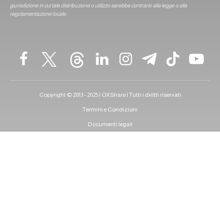
giurisdizione in cui tale distribuzione o utilizzo sarebbe contrario alla legge o alla
regolamentazione locale.
Copyright © 2013 - 2025 | OXShare | Tutti i diritti riservati
Termini e Condizioni
Documenti legali