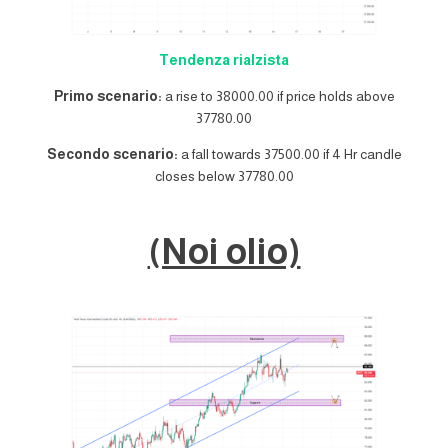
Tendenza rialzista
Primo scenario:
a rise to 38000.00 if price holds above
37780.00
Secondo scenario:
a fall towards 37500.00 if 4 Hr candle
closes below 37780.00
(Noi olio)