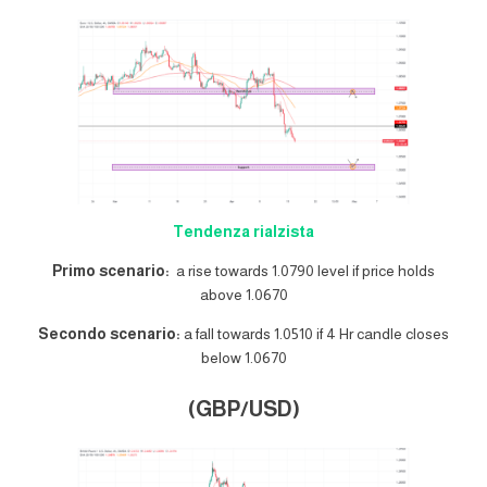
Tendenza rialzista
Primo scenario:
a rise towards 1.0790 level if price holds
above 1.0670
Secondo scenario:
a fall towards 1.0510 if 4 Hr candle closes
below 1.0670
(GBP/USD)