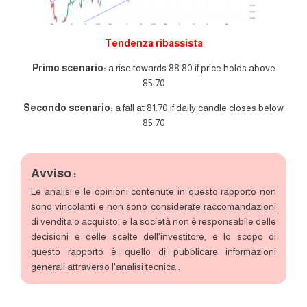
Tendenza ribassista
Primo scenario:
a rise towards 88.80 if price holds above
85.70
Secondo scenario:
a fall at 81.70 if daily candle closes below
85.70
Avviso :
Le analisi e le opinioni contenute in questo rapporto non
sono vincolanti e non sono considerate raccomandazioni
di vendita o acquisto, e la società non è responsabile delle
decisioni e delle scelte dell'investitore, e lo scopo di
questo rapporto è quello di pubblicare informazioni
generali attraverso l'analisi tecnica .