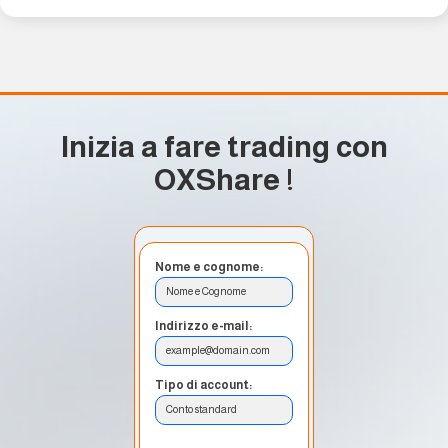
Inizia a fare trading con
OXShare
!
Nome e cognome:
Nome e Cognome
Indirizzo e-mail:
example@domain.com
Tipo di account:
Conto standard