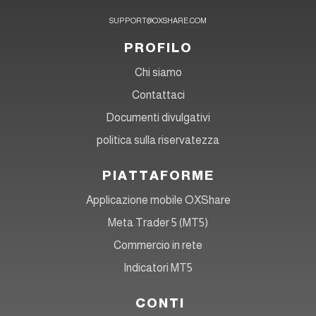
SUPPORT@OXSHARE.COM
PROFILO
Chi siamo
Contattaci
Documenti divulgativi
politica sulla riservatezza
PIATTAFORME
Applicazione mobile OXShare
Meta Trader 5 (MT5)
Commercio in rete
Indicatori MT5
CONTI