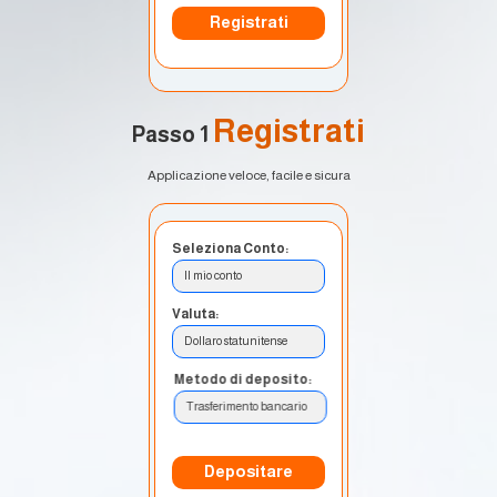
Registrati
Registrati
Passo 1
Applicazione veloce, facile e sicura
Seleziona Conto:
Il mio conto
Valuta:
Dollaro statunitense
Metodo di deposito:
Trasferimento bancario
Depositare