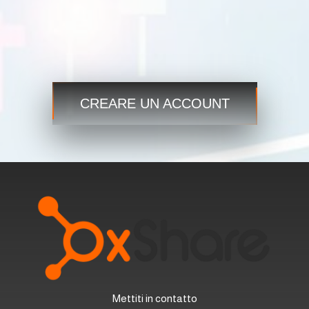
Commercio
Passaggio 3
Inizia ora e accedi ai mercati globali sempre e ovunque!
CREARE UN ACCOUNT
Mettiti in contatto