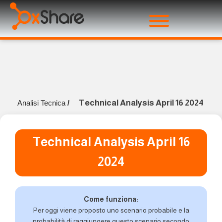
Technical Analysis April 16 2024
Analisi Tecnica
/
Technical Analysis April 16
2024
Come funziona:
Per oggi viene proposto uno scenario probabile e la
probabilità di raggiungere questo scenario secondo