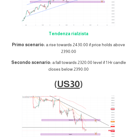
Tendenza rialzista
Primo scenario:
a rise towards 2430.00 if price holds above
2390.00
Secondo scenario:
a fall towards 2320.00 level if 1 Hr candle
closes below 2390.00
(
US30
)