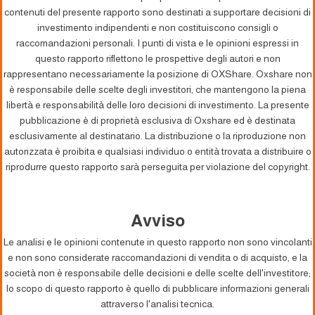
contenuti del presente rapporto sono destinati a supportare decisioni di
investimento indipendenti e non costituiscono consigli o
raccomandazioni personali. I punti di vista e le opinioni espressi in
questo rapporto riflettono le prospettive degli autori e non
rappresentano necessariamente la posizione di OXShare. Oxshare non
è responsabile delle scelte degli investitori, che mantengono la piena
libertà e responsabilità delle loro decisioni di investimento. La presente
pubblicazione è di proprietà esclusiva di Oxshare ed è destinata
esclusivamente al destinatario. La distribuzione o la riproduzione non
autorizzata è proibita e qualsiasi individuo o entità trovata a distribuire o
riprodurre questo rapporto sarà perseguita per violazione del copyright.
Avviso
Le analisi e le opinioni contenute in questo rapporto non sono vincolanti
e non sono considerate raccomandazioni di vendita o di acquisto, e la
società non è responsabile delle decisioni e delle scelte dell'investitore;
lo scopo di questo rapporto è quello di pubblicare informazioni generali
attraverso l'analisi tecnica.