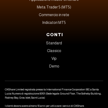
Meta Trader 5 (MT5)
Commercio in rete
Indicatori MT5
CONTI
Standard
Classico
Vip
Demo
OXShare Limited registrata presso la International Finance Corporation IBC a Santa
Lucia Numero di registrazione 00101 (Sede legale: Ground Floor, The Sotheby Building,
Rodney Bay, Gros-Islet, Saint Lucia)
I clienti devono avere almeno 18 anni per utilizzare i servizi di OXShare.