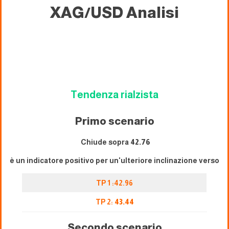
XAG/USD
Analisi
Tendenza rialzista
Primo scenario
Chiude sopra
42.76
è un indicatore positivo per un'ulteriore inclinazione verso
TP 1 :42.96
TP 2:
43.44
Secondo scenario