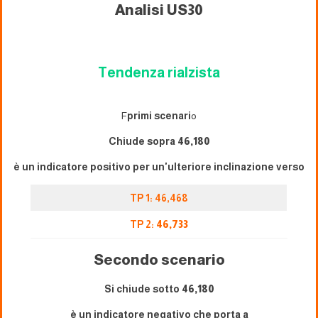
Analisi US30
Tendenza rialzista
F
primi scenari
o
Chiude sopra
46,180
è un indicatore positivo per un'ulteriore inclinazione verso
TP 1: 46,468
TP 2:
46,733
Secondo scenario
Si chiude sotto
46,180
è un indicatore negativo che porta a