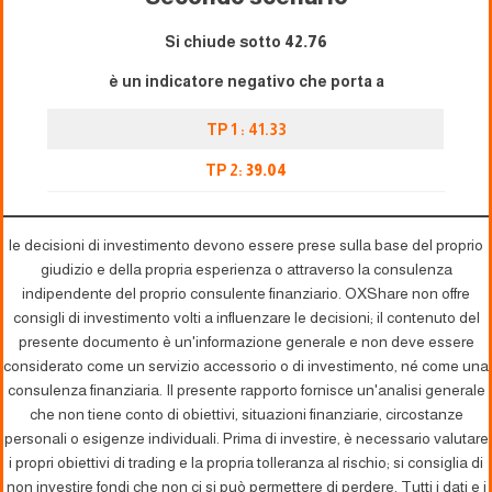
Si chiude sotto
42.76
è un indicatore negativo che porta a
TP 1 : 41.33
TP 2:
39.04
le decisioni di investimento devono essere prese sulla base del proprio
giudizio e della propria esperienza o attraverso la consulenza
indipendente del proprio consulente finanziario. OXShare non offre
consigli di investimento volti a influenzare le decisioni; il contenuto del
presente documento è un'informazione generale e non deve essere
considerato come un servizio accessorio o di investimento, né come una
consulenza finanziaria. Il presente rapporto fornisce un'analisi generale
che non tiene conto di obiettivi, situazioni finanziarie, circostanze
personali o esigenze individuali. Prima di investire, è necessario valutare
i propri obiettivi di trading e la propria tolleranza al rischio; si consiglia di
non investire fondi che non ci si può permettere di perdere. Tutti i dati e i