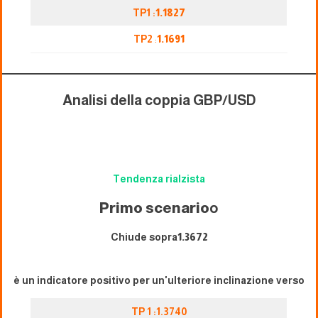
TP1 :
1.1827
TP2
:
1.1691
Analisi della coppia GBP/USD
Tendenza rialzista
Primo scenario
o
Chiude sopra
1.
3672
è un indicatore positivo per un'ulteriore inclinazione verso
TP 1 :1.3740