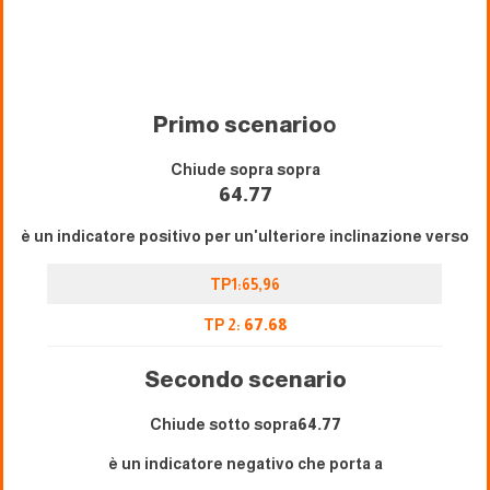
Primo scenario
o
Chiude sopra sopra
64.77
è un indicatore positivo per un'ulteriore inclinazione verso
TP1:65,96
TP 2:
67.68
Secondo scenario
Chiude sotto sopra
64.77
è un indicatore negativo che porta a