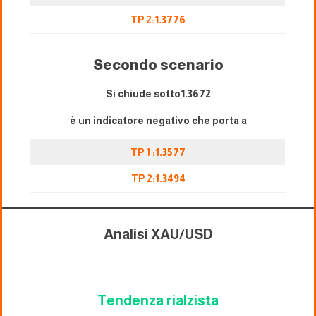
TP 2:
1.3776
Secondo scenario
Si chiude sotto
1.
3672
è un indicatore negativo che porta a
TP 1 :
1.3577
TP 2:
1.3494
Analisi XAU/USD
Tendenza rialzista