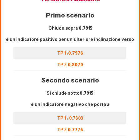
Primo scenario
Chiude sopra
0.7915
è un indicatore positivo per un'ulteriore inclinazione verso
TP 1 :
0.7976
TP 2:
0.8070
Secondo scenario
Si chiude sotto
0.7915
è un indicatore negativo che porta a
TP 1 : 0,7803
TP 2:
0.7776