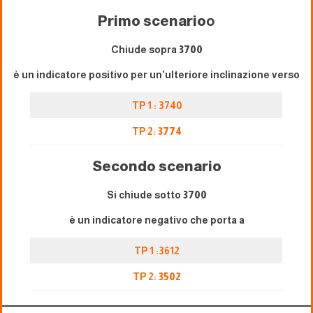
Primo scenario
o
Chiude sopra
3700
è un indicatore positivo per un'ulteriore inclinazione verso
TP 1 : 3740
TP 2:
3774
Secondo scenario
Si chiude sotto
3700
è un indicatore negativo che porta a
TP 1 :3612
TP 2:
3502