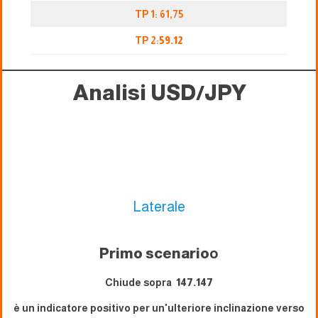
TP 1: 61,75
TP 2:
59.12
Analisi USD/JPY
Laterale
Primo scenario
o
Chiude sopra
147.147
è un indicatore positivo per un'ulteriore inclinazione verso