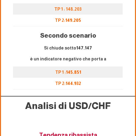
TP 1 : 148.203
TP 2:
149.205
Secondo scenario
Si chiude sotto
147.147
è un indicatore negativo che porta a
TP 1 :
145.851
TP 2:
144.932
Analisi di USD/CHF
Tendenza ribassista