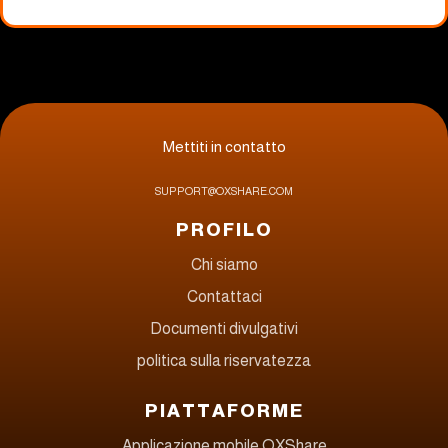
Mettiti in contatto
SUPPORT@OXSHARE.COM
PROFILO
Chi siamo
Contattaci
Documenti divulgativi
politica sulla riservatezza
PIATTAFORME
Applicazione mobile OXShare