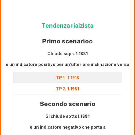
Tendenza rialzista
Primo scenario
o
Chiude sopra
1.1881
è un indicatore positivo per un'ulteriore inclinazione verso
TP 1 : 1.1918
TP 2:
1.1981
Secondo scenario
Si chiude sotto
1.1881
è un indicatore negativo che porta a