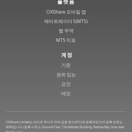
플랫폼
OXShare 모바일 앱
메타트레이더 5(MT5)
웹 무역
MT5 지표
계정
기준
권위 있는
요인
데모
OXShare Limited는 세인트 루시아 국제 금융 회사(IFC)에 등록되었으며 등록 번호는
00101입니다 (등록 사무소: Ground Floor, The Sotheby Building, Rodney Bay, Gros-Islet,