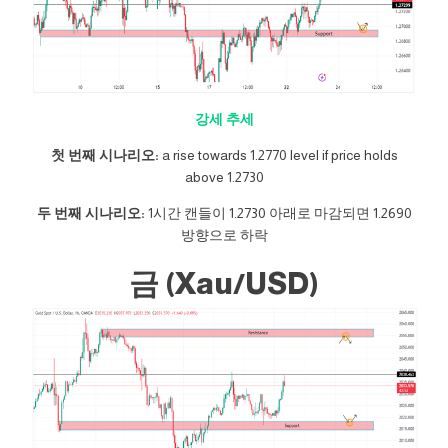
강세 추세
첫 번째 시나리오:
a rise towards 1.2770 level if price holds
above 1.2730
두 번째 시나리오:
1시간 캔들이 1.2730 아래로 마감되면 1.2690
방향으로 하락
금 (Xau/USD)