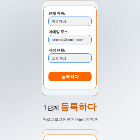
전체 이름:
이름과 성
이메일 주소:
example@domain.com
계정 유형:
표준 계정
등록하다
등록하다
1 단계
빠르고 쉽고 안전한 애플리케이션