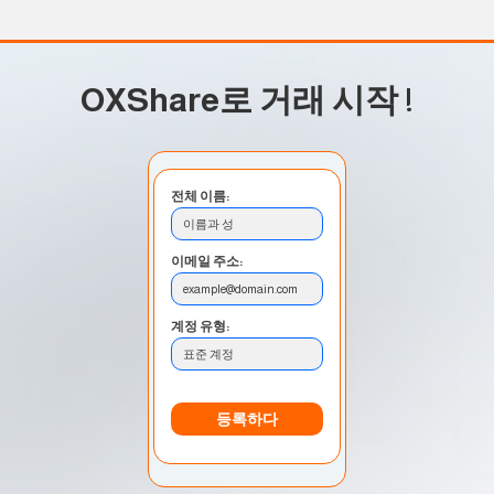
OXShare로 거래 시작
!
전체 이름:
이름과 성
이메일 주소:
example@domain.com
계정 유형:
표준 계정
등록하다