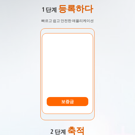
등록하다
1 단계
빠르고 쉽고 안전한 애플리케이션
계정 선택:
내 계정
통화:
미화
보증금
축적
2 단계