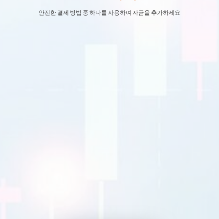
안전한 결제 방법 중 하나를 사용하여 자금을 추가하세요
EURUSD
1.2184 1.2186
GBPUSD
1.4167 1.4169
USDJPY
109.35 109.38
USDCAD
1.2101 1.2103
거래