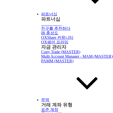
파트너십
파트너십
브로커
소개
친구를 추천하다
IB 충성도
OXShare 커뮤니티
OX쉐어 프라임
자금 관리자
Copy Trade (MASTER)
Multi Account Manager - MAM (MASTER)
PAMM (MASTER)
무역
거래 계좌 유형
표준 계정