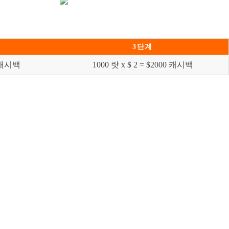
3단계
5 캐시백
1000 랏 x $ 2 = $2000 캐시백