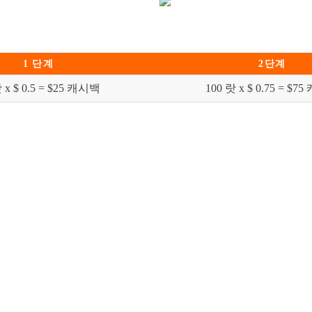
1 단계
2단계
 x $ 0.5 = $25 캐시백
100 랏 x $ 0.75 = $7