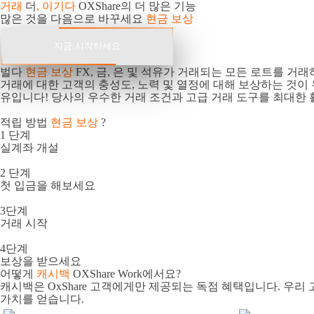
거래
더
, 이기다
OXShare의 더 많은 기능
많은 것을 다음으로 바꾸세요
현금 보상
지금 시작하세요
벌다
현금 보상
FX, 금, 은 및 석유가 거래되는 모든 로트를 거래
거래에 대한 고객의 충성도, 노력 및 열정에 대해 보상하는 것이
유입니다! 당사의 우수한 거래 조건과 고급 거래 도구를 최대한 
적립 방법
현금 보상
?
1 단계
실계좌 개설
2 단계
첫 입금을 해보세요
3단계
거래 시작
4단계
보상을 받으세요
어떻게
캐시백
OXShare Work에서요?
캐시백은 OxShare 고객에게만 제공되는 독점 혜택입니다. 우리
가치를 얻습니다.