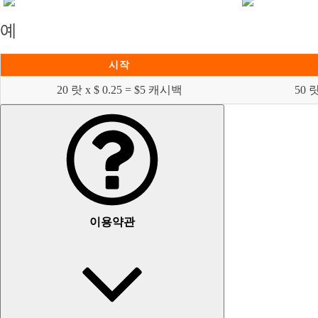
예
시작
20 랏 x $ 0.25 = $5 캐시백
50 랏
이용약관