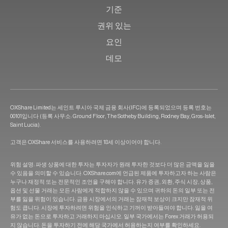
기준
권위 있는
요인
데모
OXShare Limited는 세인트 루시아 국제 금융 회사(IFC)에 등록되었으며 등록 번호는
00101입니다 (등록 사무소: Ground Floor, The Sotheby Building, Rodney Bay, Gros-Islet,
Saint Lucia).
고객은 OXShare 서비스를 사용하려면 18세 이상이어야 합니다.
위험 설명: 파생 상품에 대한 투자는 투자자가 원래 투자한 것보다 더 많은 금액을 잃을
수 있음을 의미할 수 있습니다. OXShare.com에 언급된 제품에 투자하고자 하는 사람은
누구나 재정적 또는 전문적인 조언을 구해야 합니다. 유가 증권, 외환, 주식 시장, 상품,
옵션 및 선물 거래는 모든 사람에게 적합하지 않을 수 있으며 귀하의 돈의 일부 또는 전
부를 잃을 위험이 있습니다. 금융 시장에서의 거래는 잠재적 보상이 크지만 잠재적 위
험도 큽니다. 시장에 투자하려면 위험을 인식하고 기꺼이 받아들여야 합니다. 잃을 여
유가 없는 돈으로 투자하고 거래하지 마십시오. 일부 국가에서는 Forex 거래가 허용되
지 않습니다. 돈을 투자하기 전에 해당 국가에서 허용하는지 여부를 확인하세요.