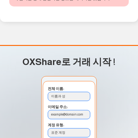
OXShare로 거래 시작
!
전체 이름:
이름과 성
이메일 주소:
example@domain.com
계정 유형:
표준 계정