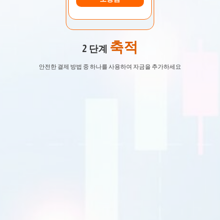
축적
2 단계
안전한 결제 방법 중 하나를 사용하여 자금을 추가하세요
EURUSD
1.2184 1.2186
GBPUSD
1.4167 1.4169
USDJPY
109.35 109.38
USDCAD
1.2101 1.2103