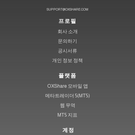
SUPPORT@OXSHARE.COM
프로필
회사 소개
문의하기
공시서류
개인 정보 정책
플랫폼
OXShare 모바일 앱
메타트레이더 5(MT5)
웹 무역
MT5 지표
계정