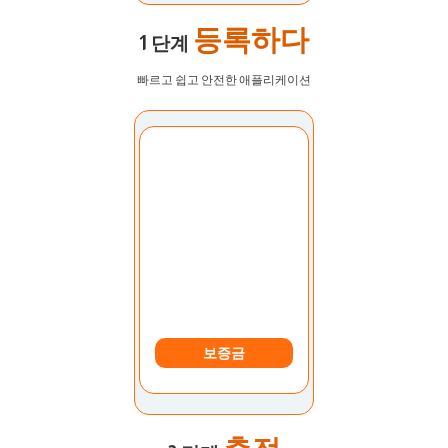
등록하다
1 단계
빠르고 쉽고 안전한 애플리케이션
계정 선택:
내 계정
보증금
축적