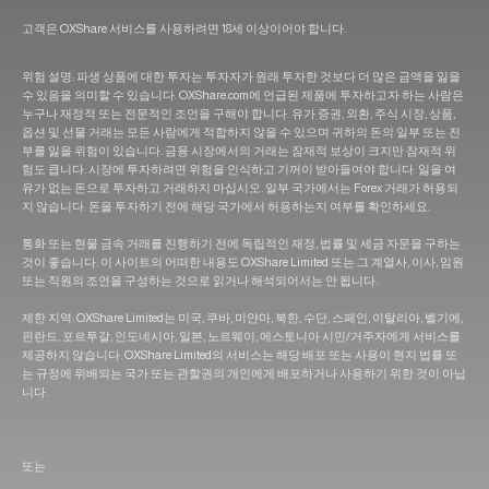
고객은 OXShare 서비스를 사용하려면 18세 이상이어야 합니다.
위험 설명: 파생 상품에 대한 투자는 투자자가 원래 투자한 것보다 더 많은 금액을 잃을
수 있음을 의미할 수 있습니다. OXShare.com에 언급된 제품에 투자하고자 하는 사람은
누구나 재정적 또는 전문적인 조언을 구해야 합니다. 유가 증권, 외환, 주식 시장, 상품,
옵션 및 선물 거래는 모든 사람에게 적합하지 않을 수 있으며 귀하의 돈의 일부 또는 전
부를 잃을 위험이 있습니다. 금융 시장에서의 거래는 잠재적 보상이 크지만 잠재적 위
험도 큽니다. 시장에 투자하려면 위험을 인식하고 기꺼이 받아들여야 합니다. 잃을 여
유가 없는 돈으로 투자하고 거래하지 마십시오. 일부 국가에서는 Forex 거래가 허용되
지 않습니다. 돈을 투자하기 전에 해당 국가에서 허용하는지 여부를 확인하세요.
통화 또는 현물 금속 거래를 진행하기 전에 독립적인 재정, 법률 및 세금 자문을 구하는
것이 좋습니다. 이 사이트의 어떠한 내용도 OXShare Limited 또는 그 계열사, 이사, 임원
또는 직원의 조언을 구성하는 것으로 읽거나 해석되어서는 안 됩니다.
제한 지역: OXShare Limited는 미국, 쿠바, 미얀마, 북한, 수단, 스페인, 이탈리아, 벨기에,
핀란드, 포르투갈, 인도네시아, 일본, 노르웨이, 에스토니아 시민/거주자에게 서비스를
제공하지 않습니다. OXShare Limited의 서비스는 해당 배포 또는 사용이 현지 법률 또
는 규정에 위배되는 국가 또는 관할권의 개인에게 배포하거나 사용하기 위한 것이 아닙
니다.
또는