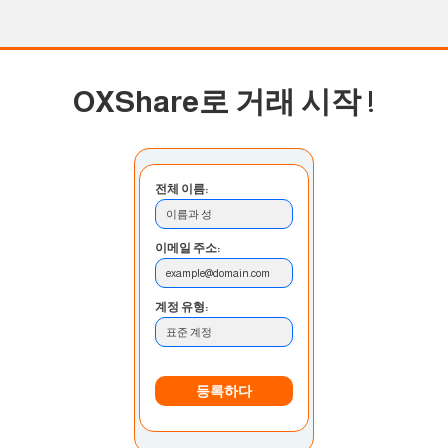
OXShare로 거래 시작
!
전체 이름:
이름과 성
이메일 주소:
example@domain.com
계정 유형:
표준 계정
등록하다