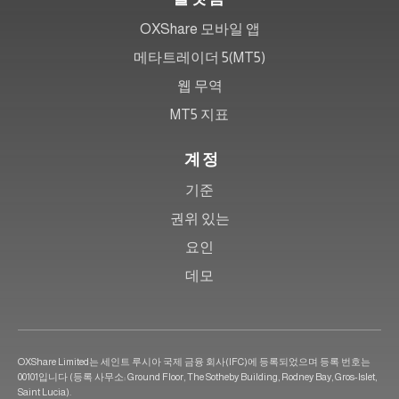
OXShare 모바일 앱
메타트레이더 5(MT5)
웹 무역
MT5 지표
계정
기준
권위 있는
요인
데모
OXShare Limited는 세인트 루시아 국제 금융 회사(IFC)에 등록되었으며 등록 번호는
00101입니다 (등록 사무소: Ground Floor, The Sotheby Building, Rodney Bay, Gros-Islet,
Saint Lucia).