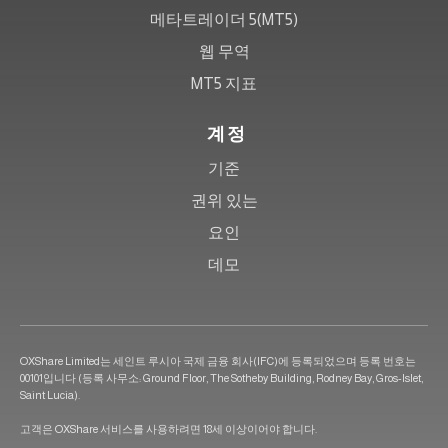
메타트레이더 5(MT5)
웹 무역
MT5 지표
계정
기준
권위 있는
요인
데모
OXShare Limited는 세인트 루시아 국제 금융 회사(IFC)에 등록되었으며 등록 번호는
00101입니다 (등록 사무소: Ground Floor, The Sotheby Building, Rodney Bay, Gros-Islet,
Saint Lucia).
고객은 OXShare 서비스를 사용하려면 18세 이상이어야 합니다.