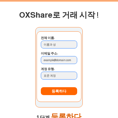
OXShare로 거래 시작
!
전체 이름:
이름과 성
이메일 주소:
example@domain.com
계정 유형:
표준 계정
등록하다
등록하다
1 단계