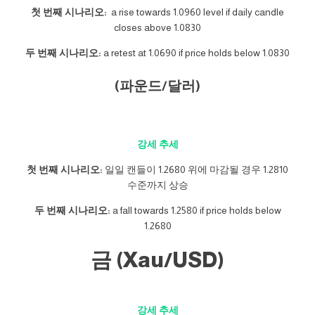
첫 번째 시나리오:
a rise towards 1.0960 level if daily candle
closes above 1.0830
두 번째 시나리오:
a retest at 1.0690 if price holds below 1.0830
(파운드/달러)
강세 추세
첫 번째 시나리오:
일일 캔들이 1.2680 위에 마감될 경우 1.2810
수준까지 상승
두 번째 시나리오:
a fall towards 1.2580 if price holds below
1.2680
금 (Xau/USD)
강세 추세