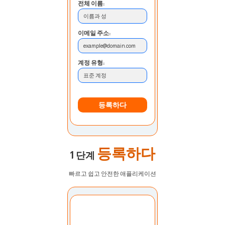
전체 이름:
이름과 성
이메일 주소:
example@domain.com
계정 유형:
표준 계정
등록하다
등록하다
1 단계
빠르고 쉽고 안전한 애플리케이션
계정 선택:
내 계정