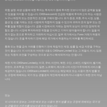
위험 설명: 파생 상품에 대한 투자는 투자자가 원래 투자한 것보다 더 많은 금액을 잃을
수 있음을 의미할 수 있습니다. OXShare.com에 언급된 제품에 투자하고자 하는 사람은
누구나 재정적 또는 전문적인 조언을 구해야 합니다. 유가 증권, 외환, 주식 시장, 상품,
옵션 및 선물 거래는 모든 사람에게 적합하지 않을 수 있으며 귀하의 돈의 일부 또는 전
부를 잃을 위험이 있습니다. 금융 시장에서의 거래는 잠재적 보상이 크지만 잠재적 위
험도 큽니다. 시장에 투자하려면 위험을 인식하고 기꺼이 받아들여야 합니다. 잃을 여
유가 없는 돈으로 투자하고 거래하지 마십시오. 일부 국가에서는 Forex 거래가 허용되
지 않습니다. 돈을 투자하기 전에 해당 국가에서 허용하는지 여부를 확인하세요.
통화 또는 현물 금속 거래를 진행하기 전에 독립적인 재정, 법률 및 세금 자문을 구하는
것이 좋습니다. 이 사이트의 어떠한 내용도 OXShare Limited 또는 그 계열사, 이사, 임원
또는 직원의 조언을 구성하는 것으로 읽거나 해석되어서는 안 됩니다.
제한 지역: OXShare Limited는 미국, 쿠바, 미얀마, 북한, 수단, 스페인, 이탈리아, 벨기에,
핀란드, 포르투갈, 인도네시아, 일본, 노르웨이, 에스토니아 시민/거주자에게 서비스를
제공하지 않습니다. OXShare Limited의 서비스는 해당 배포 또는 사용이 현지 법률 또
는 규정에 위배되는 국가 또는 관할권의 개인에게 배포하거나 사용하기 위한 것이 아닙
니다.
또는
이 사이트의 정보는 그러한 배포 또는 사용이 현지 법률 또는 규정에 위배되는 국가 또
는 관할권의 거주자를 대상으로 하지 않습니다.