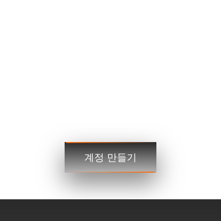
EURUSD
1.2184 1.2186
GBPUSD
1.4167 1.4169
USDJPY
109.35 109.38
USDCAD
1.2101 1.2103
거래
거래
계정 만들기
3단계