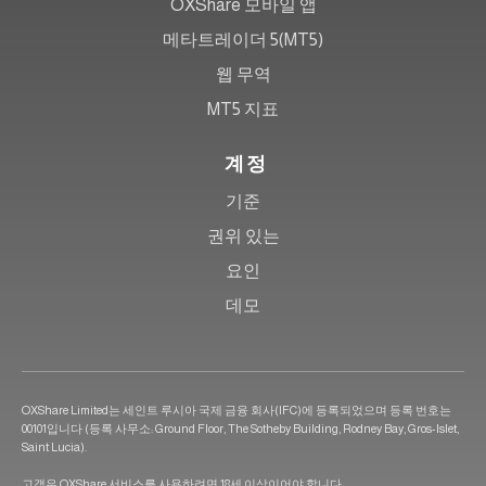
OXShare 모바일 앱
메타트레이더 5(MT5)
웹 무역
MT5 지표
계정
기준
권위 있는
요인
데모
OXShare Limited는 세인트 루시아 국제 금융 회사(IFC)에 등록되었으며 등록 번호는
00101입니다 (등록 사무소: Ground Floor, The Sotheby Building, Rodney Bay, Gros-Islet,
Saint Lucia).
고객은 OXShare 서비스를 사용하려면 18세 이상이어야 합니다.