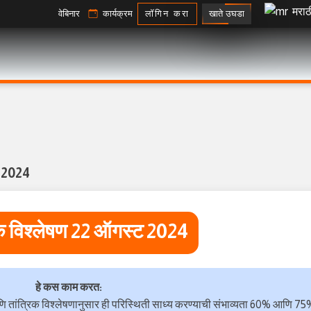
मराठ
खाते उघडा
वेबिनार
कार्यक्रम
लॉगिन करा
ट 2024
िक विश्लेषण 22 ऑगस्ट 2024
हे कस काम करत:
ि तांत्रिक विश्लेषणानुसार ही परिस्थिती साध्य करण्याची संभाव्यता 60% आणि 75