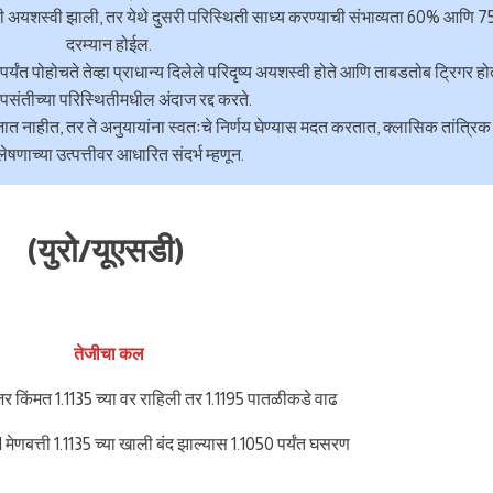
िती अयशस्वी झाली, तर येथे दुसरी परिस्थिती साध्य करण्याची संभाव्यता 60% आणि 
दरम्यान होईल.
पर्यंत पोहोचते तेव्हा प्राधान्य दिलेले परिदृष्य अयशस्वी होते आणि ताबडतोब ट्रिगर हो
संतीच्या परिस्थितीमधील अंदाज रद्द करते.
ले जात नाहीत, तर ते अनुयायांना स्वतःचे निर्णय घेण्यास मदत करतात, क्लासिक तांत्रिक
लेषणाच्या उत्पत्तीवर आधारित संदर्भ म्हणून.
(युरो/यूएसडी)
तेजीचा कल
र किंमत 1.1135 च्या वर राहिली तर 1.1195 पातळीकडे वाढ
मेणबत्ती 1.1135 च्या खाली बंद झाल्यास 1.1050 पर्यंत घसरण