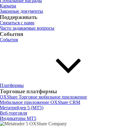
Глобальные награды
Карьера
Законные документы
Поддерживать
Связаться с нами
Часто задаваемые вопросы
События
События
Платформы
Торговые платформы
OXShare Торговое мобильное приложение
Мобильное приложение OXShare CRM
Метатрейдер 5 (МТ5)
Веб-торговля
Индикаторы МТ5