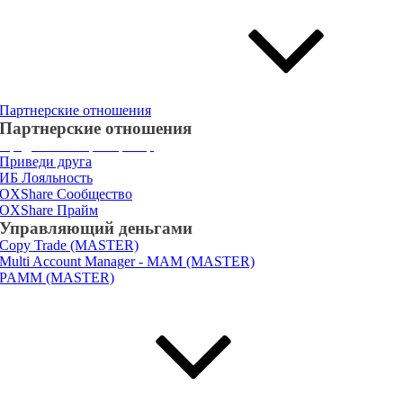
Партнерские отношения
Партнерские отношения
Представляющий
брокер
Приведи друга
ИБ Лояльность
OXShare Сообщество
OXShare Прайм
Управляющий деньгами
Copy Trade (MASTER)
Multi Account Manager - MAM (MASTER)
PAMM (MASTER)