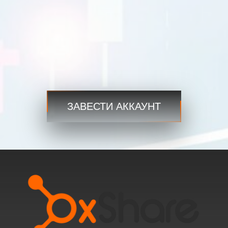
Торговля
Шаг 3
Начните сейчас и получите доступ к мировым рынкам в
любое время и в любом месте!
ЗАВЕСТИ АККАУНТ