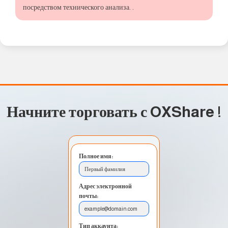
посредством технического анализа. .
Начните торговать с OXShare
!
Полное имя:
Первый фамилия
Адрес электронной
почты:
example@domain.com
Тип аккаунта: