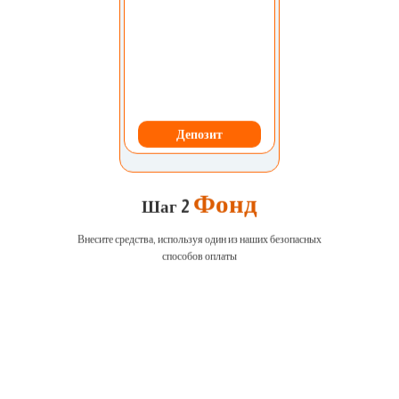
Депозит
Фонд
Шаг 2
Внесите средства, используя один из наших безопасных
способов оплаты