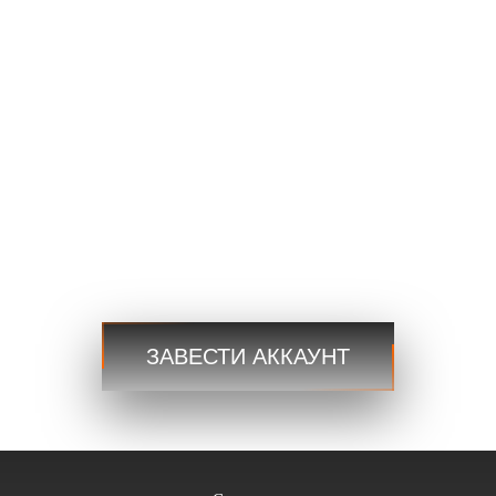
EURUSD
1.2184 1.2186
GBPUSD
1.4167 1.4169
USDJPY
109.35 109.38
USDCAD
1.2101 1.2103
Торговля
Торговля
Шаг 3
ЗАВЕСТИ АККАУНТ