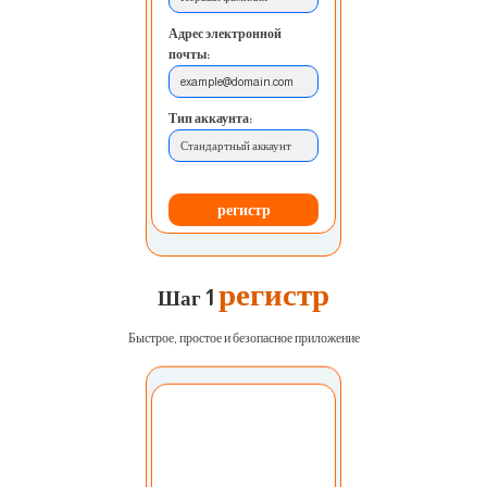
Адрес электронной
почты:
example@domain.com
Тип аккаунта:
Стандартный аккаунт
регистр
регистр
Шаг 1
Быстрое, простое и безопасное приложение
Выберите учетную
запись:
Мой счет