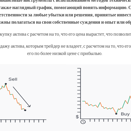
инансовые инструменты с использованием методов техническо
а также наглядный график, помогающий понять информацию. 
ветственности за любые убытки или решения, принятые инвест
ны полагаться на свои собственные суждения и опыт или обр
купку актива с расчетом на то, что его цена вырастет, что позвол
дажу актива, которым трейдер не владеет, с расчетом на то, что ег
его по более низкой цене с прибылью.