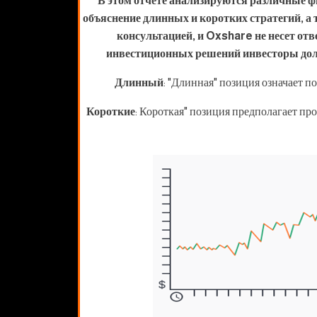
В этом отчете анализируются различные ф
объяснение длинных и коротких стратегий, 
консультацией, и Oxshare не несет от
инвестиционных решений инвесторы долж
Длинный
: "Длинная" позиция означает по
Короткие
: Короткая" позиция предполагает про