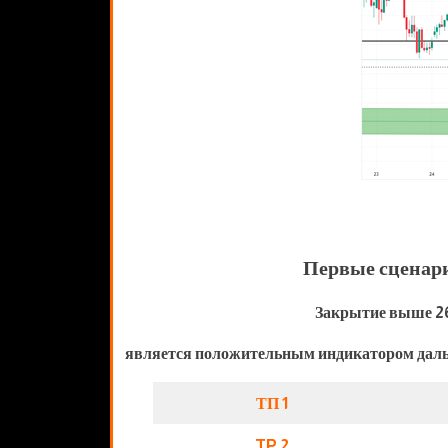
Первые сценар
Закрытие выше 2
является положительным индикатором даль
ТП 1
TP 2