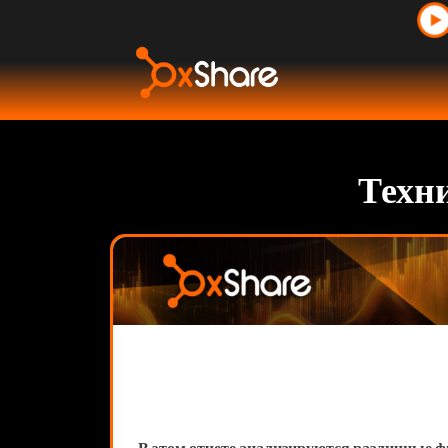
Техни