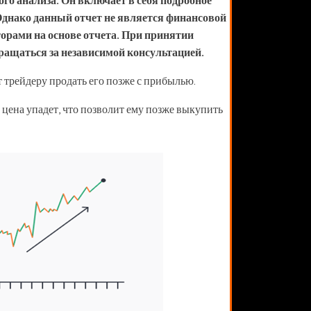
го анализа. Он включает в себя подробное
Однако данный отчет не является финансовой
орами на основе отчета. При принятии
ащаться за независимой консультацией.
ит трейдеру продать его позже с прибылью.
о цена упадет, что позволит ему позже выкупить