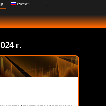
Русский
ИЯ
024 г.