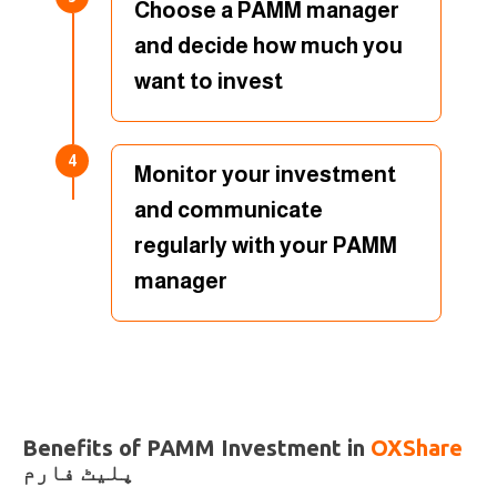
Choose a PAMM manager
and decide how much you
want to invest
4
Monitor your investment
and communicate
regularly with your PAMM
manager
Benefits of PAMM Investment in
OXShare
پلیٹ فارم