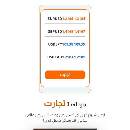
EURUSD
1.2184 1.2186
GBPUSD
1.4167 1.4169
USDJPY
109.35 109.38
USDCAD
1.2101 1.2103
تجارت
تجارت
مرحلہ 3
ابھی شروع کریں اور کسی بھی وقت، کہیں بھی عالمی
منڈیوں تک رسائی حاصل کریں!