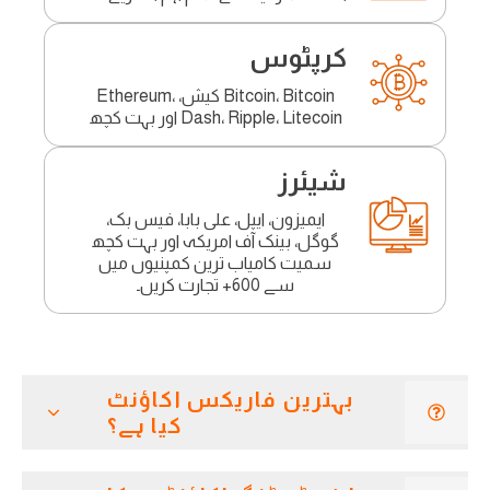
کرپٹوس
Bitcoin، Bitcoin کیش، Ethereum،
Dash، Ripple، Litecoin اور بہت کچھ
شیئرز
ایمیزون، ایپل، علی بابا، فیس بک،
گوگل، بینک آف امریکہ اور بہت کچھ
سمیت کامیاب ترین کمپنیوں میں
سے 600+ تجارت کریں۔
بہترین فاریکس اکاؤنٹ
کیا ہے؟