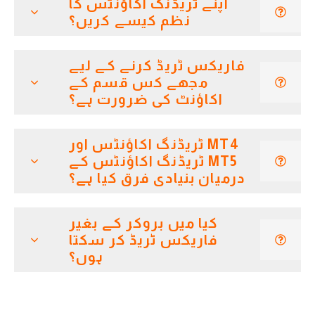
اپنے ٹریڈنگ اکاؤنٹس کا
نظم کیسے کریں؟
فاریکس ٹریڈ کرنے کے لیے
مجھے کس قسم کے
اکاؤنٹ کی ضرورت ہے؟
MT4 ٹریڈنگ اکاؤنٹس اور
MT5 ٹریڈنگ اکاؤنٹس کے
درمیان بنیادی فرق کیا ہے؟
کیا میں بروکر کے بغیر
فاریکس ٹریڈ کر سکتا
ہوں؟