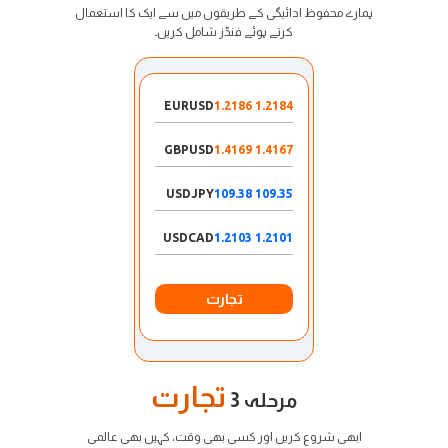
ہمارے محفوظ ادائیگی کے طریقوں میں سے ایک کا استعمال
کرتے ہوئے فنڈز شامل کریں۔
EURUSD
1.2184 1.2186
GBPUSD
1.4167 1.4169
USDJPY
109.35 109.38
USDCAD
1.2101 1.2103
تجارت
تجارت
مرحلہ 3
ابھی شروع کریں اور کسی بھی وقت، کہیں بھی عالمی