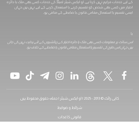
مات فراہم نہیں کرتا ہے۔ او ایکس شیئر لمیٹڈ کی خدمات کسی بھی ملک یا دائرہ
ں کسی بھی شخص کو تقسیم کرنے یا استعمال کرنے کے لیے نہیں ہیں جہاں
م یا استعمال مقامی قانون یا ضابطے کے منافی ہو۔.
ر معلومات کسی بھی ملک یا دائرہ اختیار کے رہائشیوں کے لئے ہدایت نہیں کی جاتی
اس طرح کی تقسیم یا استعمال مقامی قانون یا ضابطے کے خلاف ہو۔
کاپی رائٹ © 2013 - 2025 | او ایکس شیئر | جملہ حقوق محفوظ ہیں
شرائط و ضوابط
قانونی کاغذات