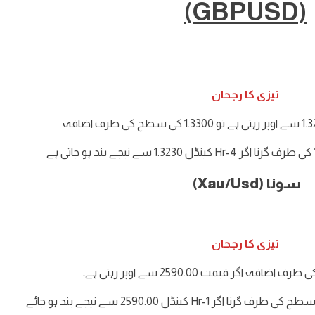
(GBPUSD)
تیزی کا رجحان
سونا (Xau/Usd)
تیزی کا رجحان