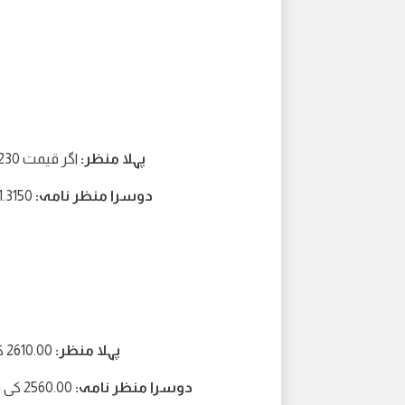
پہلا منظر:
اگر قیمت 1.3230 سے اوپر رہتی ہے تو 1.3300 کی سطح کی طرف اضافہ
دوسرا منظر نامہ:
1.3150 کی طرف گرنا اگر 4-Hr کینڈل 1.3230 سے نیچے بند ہو جاتی ہے
پہلا منظر:
2610.00 کی طرف اضافہ اگر قیمت 2590.00 سے اوپر رہتی ہے۔
دوسرا منظر نامہ:
2560.00 کی سطح کی طرف گرنا اگر 1-Hr کینڈل 2590.00 سے نیچے بند ہو جائے