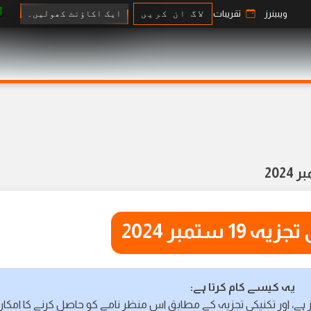
ایک اکاؤنٹ کھولیں۔
ویبینرز
تقریبات
لاگ ان کریں
 19 ستمبر 2024
یہ کیسے کام کرتا ہے:
 ہے، اور تکنیکی تجزیہ کے مطابق اس منظر نامے کو حاصل کرنے کا امکا