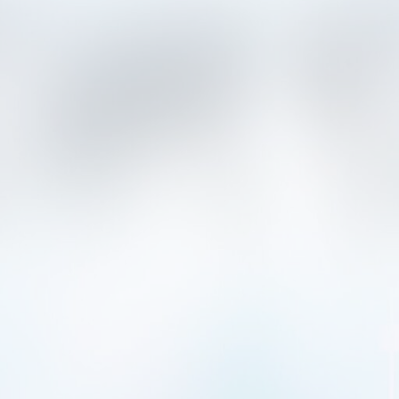
EURUSD
1.2184 1.2186
GBPUSD
1.4167 1.4169
USDJPY
109.35 109.38
USDCAD
1.2101 1.2103
تجارت
تجارت
مرحلہ 3