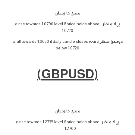
مندی کا رجحان
پہلا منظر:
a rise towards 1.0790 level if price holds above
1.0720
دوسرا منظر نامہ:
a fall towards 1.0650 if daily candle closes
below 1.0720
(GBPUSD)
مندی کا رجحان
پہلا منظر:
a rise towards 1.2775 level if price holds above
1.2700