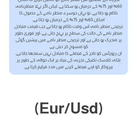
60% اور 75% کے درمیان ہو سکتا ہے، لیکن اگر پہلا منظرنامہ
ناکام ہو جاتا ہے، تو یہاں دوسرے منظر نامے کے حصول کا
امکان 60% اور 75% کے درمیان ہو جاتا ہے۔
ترجیحی منظر نامہ اس وقت ناکام ہو جاتا ہے جب قیمت متبادل
منظر نامے کی حالت کی سطح پر پہنچ جاتی ہے، اور فوری طور
پر متحرک ہو جاتی ہے اور ترجیحی منظر نامے میں پیشین گوئی
کو منسوخ کر دیتی ہے۔
ان رپورٹس کو تاجر کے فیصلے کا متبادل نہیں سمجھا جاتا ہے،
بلکہ کلاسک تکنیکی تجزیہ کی بنیاد پر ایک حوالہ کے طور پر
پیروکار کو اپنے فیصلے کرنے میں مدد فراہم کرتا ہے۔
(Eur/Usd)