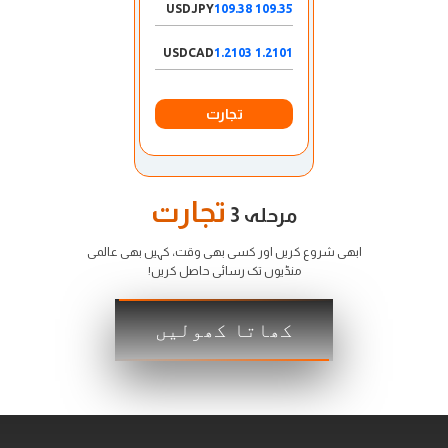
USDJPY
109.35 109.38
USDCAD
1.2101 1.2103
تجارت
تجارت
مرحلہ 3
ابھی شروع کریں اور کسی بھی وقت، کہیں بھی عالمی
منڈیوں تک رسائی حاصل کریں!
کھاتا کھولیں