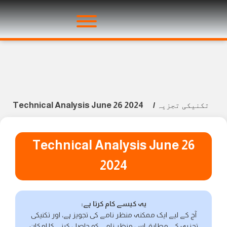
Technical Analysis June 26 2024
تکنیکی تجزیہ
/
Technical Analysis June 26
2024
یہ کیسے کام کرتا ہے:
آج کے لیے ایک ممکنہ منظر نامے کی تجویز ہے، اور تکنیکی
تجزیہ کے مطابق اس منظر نامے کو حاصل کرنے کا امکان