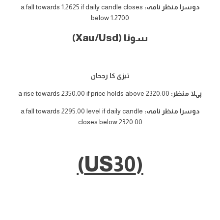
دوسرا منظر نامہ:
a fall towards 1.2625 if daily candle closes
below 1.2700
سونا (Xau/Usd)
تیزی کا رجحان
پہلا منظر:
a rise towards 2350.00 if price holds above 2320.00
دوسرا منظر نامہ:
a fall towards 2295.00 level if daily candle
closes below 2320.00
(US30)