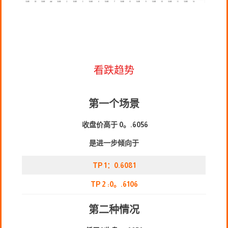
看跌趋势
第一个场景
收盘价高于 0。.
6056
是进一步倾向于
TP 1：0.
6
081
TP 2 :0。.
6106
第二种情况