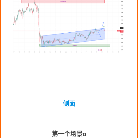
侧面
第一个场景
o