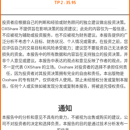
TP 2 : 35.95
投资者应根据自己的判断和经验或财务顾问的独立建议做出投资决策。
OXShare 不提供旨在影响决策的投资建议；此处的内容仅为一般信息，
不应被视为辅助或投资服务，也不应被视为财务建议。本报告提供的广
泛分析不考虑个人目标、财务状况、个人情况或需求。在投资之前，您
应评估自己的交易目标和风险承受能力；建议您不要投资自己无法承受
损失的资金。本报告中的所有数据和内容旨在支持独立的投资决策，并
非个人意见或建议。本报告中表达的观点和意见反映了作者的观点，并
不一定代表 OXShare 的立场。Oxshare 对投资者的选择不承担任何责
任，因为投资者对其投资决策拥有完全的自由和责任。本出版物是
Oxshare 的专有财产，仅供收件人使用。禁止未经授权分发或复制本报
告，任何个人或实体如被发现分发或复制本报告，将被追究侵权责任。
通知
本报告中的分析和意见不具有约束力，不被视为出售或购买的建议，公
司不对投资者的决定和选择负责，本报告的目的是通过技术分析发布一
般信息。