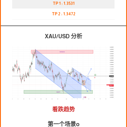
TP 1 : 1.3531
TP 2 : 1.3472
XAU/USD 分析
看跌趋势
第一个场景
o