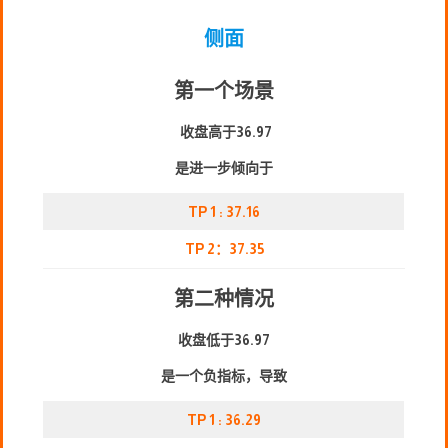
侧面
第一个场景
收盘高于36.97
是进一步倾向于
TP 1 : 37.16
TP 2：3
7
.35
第二种情况
收盘低于36.97
是一个负指标，导致
TP 1 : 3
6
.29