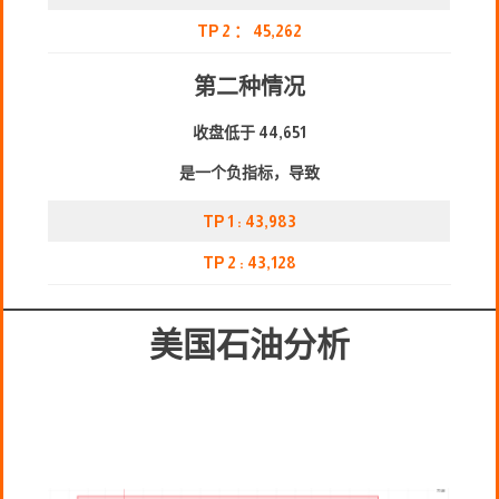
TP 2 ： 4
5
,262
第二种情况
收盘低于 44,651
是一个负指标，导致
TP 1 : 43,983
TP 2 : 43,128
美国石油分析