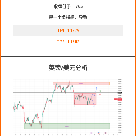
收盘低于1.1765
是一个负指标，导致
TP1 : 1.1679
TP2
:
1.1602
英镑/美元分析