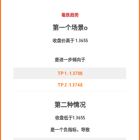
看跌趋势
第一个场景
o
收盘价高于 1.3655
是进一步倾向于
TP 1 : 1.3708
TP 2 :1.3748
第二种情况
收盘低于1.3655
是一个负指标，导致