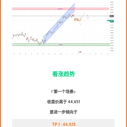
看涨趋势
F
第一个场景
o
收盘价高于 44,651
是进一步倾向于
TP 1 : 44,925