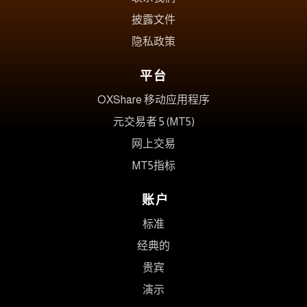
披露文件
隐私政策
平台
OXShare 移动应用程序
元交易者 5 (MT5)
网上交易
MT5指标
账户
标准
经典的
贵宾
演示