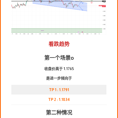
看跌趋势
第一个场景
o
收盘价高于 1.1765
是进一步倾向于
TP 1 : 1.1791
TP 2 : 1.1834
第二种情况