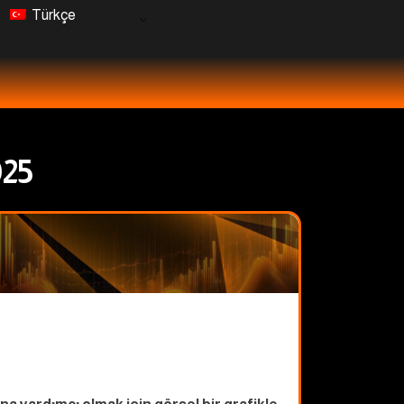
Türkçe
025