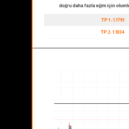
doğru daha fazla eğim için oluml
TP 1 : 1.1791
TP 2: 1.1834