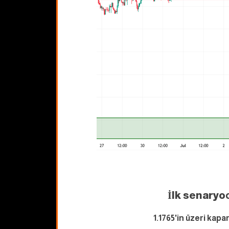
İlk senaryo
1.1765'in üzeri kapan