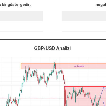
u bir göstergedir.
negat
GBP/USD Analizi