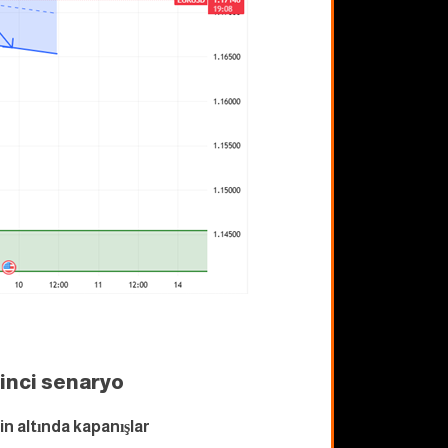
kinci senaryo
'in altında kapanışlar