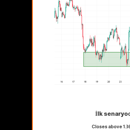
İlk senaryo
Closes above 1.3