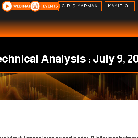
GİRİŞ YAPMAK
KAYIT OL
chnical Analysis : July 9, 2