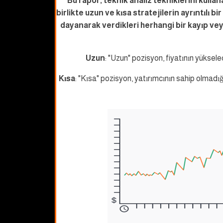
Bu rapor, teknik analiz tekniklerini kullan
birlikte uzun ve kısa stratejilerin ayrıntılı b
dayanarak verdikleri herhangi bir kayıp ve
Uzun
: "Uzun" pozisyon, fiyatının yüksele
Kısa
: "Kısa" pozisyon, yatırımcının sahip olmadığ