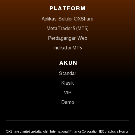
PLATFORM
Aplikasi Seluler OXShare
MetaTrader 5 (MT5)
Perdagangan Web
Indikator MT5
AKUN
Standar
Klasik
VIP
Demo
OXShare Limited terdaftar oleh International Finance Corporation IBC di st lucia Nomor