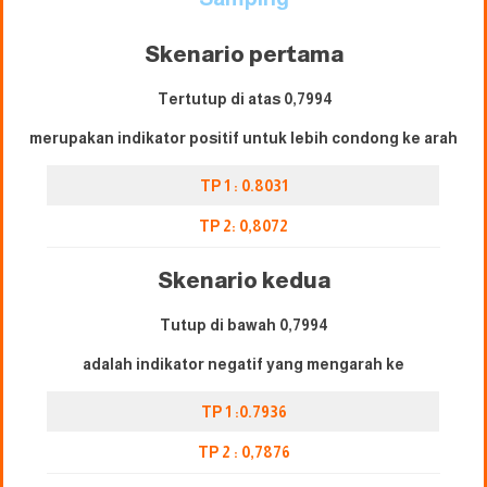
Skenario pertama
Tertutup di atas 0,7994
merupakan indikator positif untuk lebih condong ke arah
TP 1 : 0.8031
TP 2: 0,8072
Skenario kedua
Tutup di bawah 0,7994
adalah indikator negatif yang mengarah ke
TP 1 :0.7936
TP 2 : 0,7876