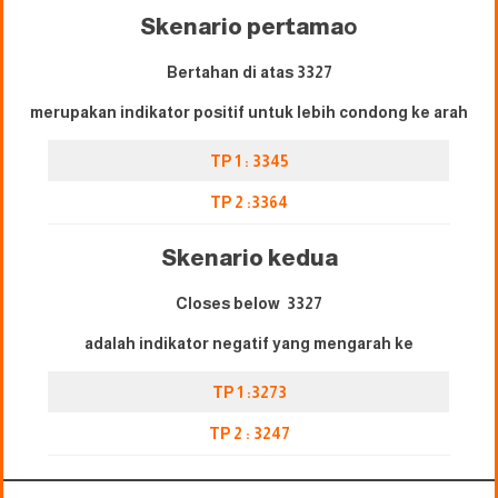
Skenario pertama
o
Bertahan di atas 3327
merupakan indikator positif untuk lebih condong ke arah
TP 1 : 3345
TP 2 :3364
Skenario kedua
Closes below 3327
adalah indikator negatif yang mengarah ke
TP 1 :3273
TP 2 : 3247