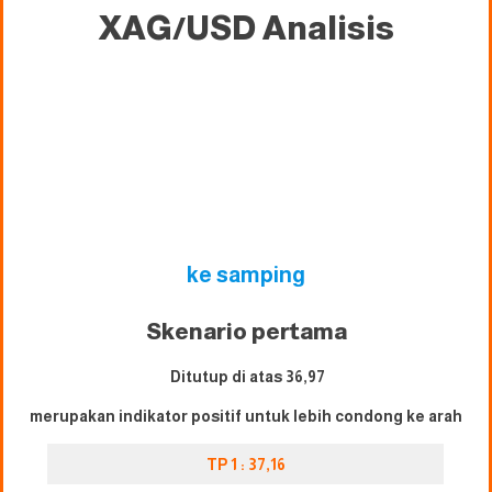
XAG/USD
Analisis
ke samping
Skenario pertama
Ditutup di atas 36,97
merupakan indikator positif untuk lebih condong ke arah
TP 1 : 37,16