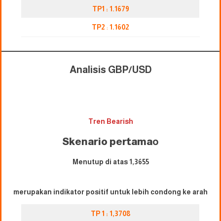
TP1 : 1.1679
TP2
:
1.1602
Analisis GBP/USD
Tren Bearish
Skenario pertama
o
Menutup di atas 1,3655
merupakan indikator positif untuk lebih condong ke arah
TP 1 : 1,3708