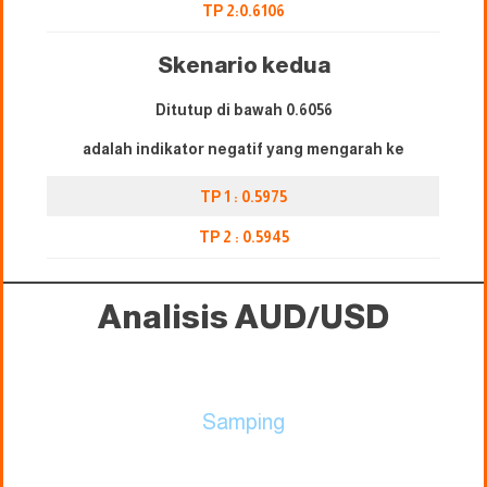
TP 2:0.
6106
Skenario kedua
Ditutup di bawah 0.
6056
adalah indikator negatif yang mengarah ke
TP 1 : 0.5975
TP 2 : 0.5945
Analisis AUD/USD
Samping