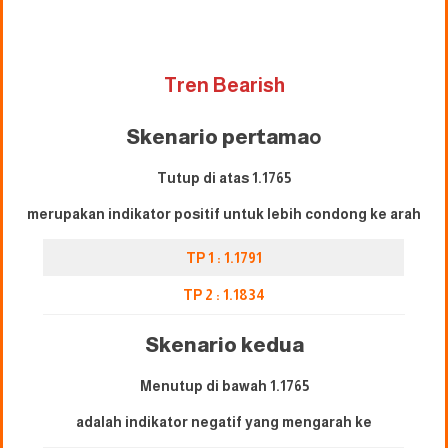
Tren Bearish
Skenario pertama
o
Tutup di atas 1.1765
merupakan indikator positif untuk lebih condong ke arah
TP 1 : 1.1791
TP 2 : 1.1834
Skenario kedua
Menutup di bawah 1.1765
adalah indikator negatif yang mengarah ke