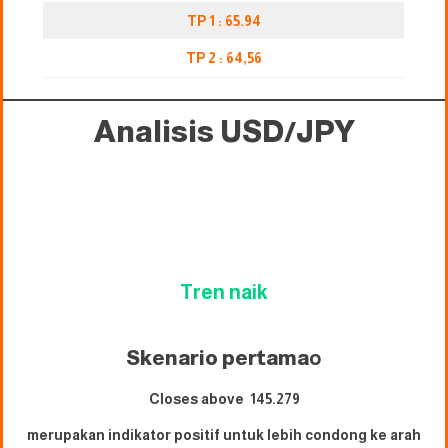
TP 1 : 65.94
TP 2 : 64,56
Analisis USD/JPY
Tren naik
Skenario pertama
o
Closes above 145.279
merupakan indikator positif untuk lebih condong ke arah