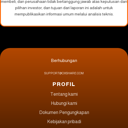
membeli, dan perusahaan tidak bertanggung jawab atas keputusan dan
pilihan investor, dan tujuan dari laporan ini adalah untuk
mempublikasikan informasi umum melalui analisis teknis.
Berhubungan
SUPPORT@OXSHARE.COM
PROFIL
Tentang kami
Hubungi kami
Dokumen Pengungkapan
Kebijakan pribadi