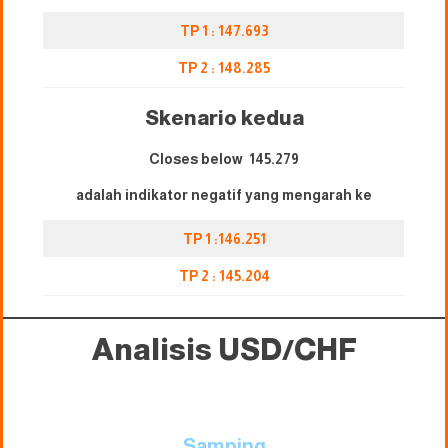
TP 1 : 147.693
TP 2 : 148.285
Skenario kedua
Closes below 145.279
adalah indikator negatif yang mengarah ke
TP 1 :146.251
TP 2 : 145.204
Analisis USD/CHF
Samping