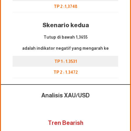
TP 2 :1,3748
Skenario kedua
Tutup di bawah 1,3655
adalah indikator negatif yang mengarah ke
TP 1 : 1.3531
TP 2 : 1.3472
Analisis XAU/USD
Tren Bearish