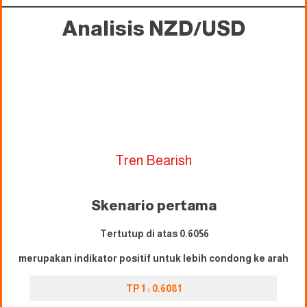
Analisis NZD/USD
Tren Bearish
Skenario pertama
Tertutup di atas 0.
6056
merupakan indikator positif untuk lebih condong ke arah
TP 1 : 0.
6
081