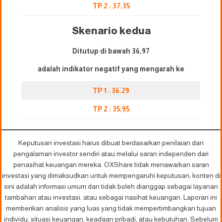
TP 2 : 3
7
.35
Skenario kedua
Ditutup di bawah 36,97
adalah indikator negatif yang mengarah ke
TP 1 : 3
6
.29
TP 2 : 35,95
Keputusan investasi harus dibuat berdasarkan penilaian dan
pengalaman investor sendiri atau melalui saran independen dari
penasihat keuangan mereka. OXShare tidak menawarkan saran
investasi yang dimaksudkan untuk mempengaruhi keputusan; konten di
sini adalah informasi umum dan tidak boleh dianggap sebagai layanan
tambahan atau investasi, atau sebagai nasihat keuangan. Laporan ini
memberikan analisis yang luas yang tidak mempertimbangkan tujuan
individu, situasi keuangan, keadaan pribadi, atau kebutuhan. Sebelum