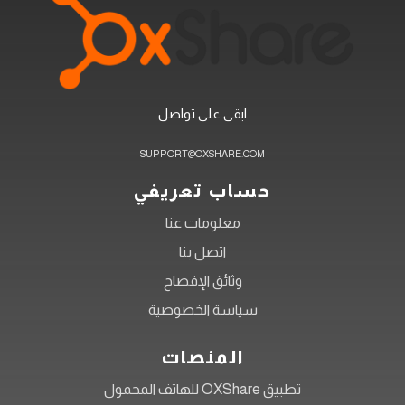
ابقى على تواصل
SUPPORT@OXSHARE.COM
حساب تعريفي
معلومات عنا
اتصل بنا
وثائق الإفصاح
سياسة الخصوصية
المنصات
تطبيق OXShare للهاتف المحمول