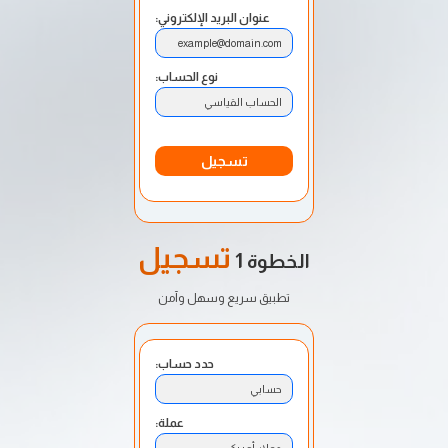
عنوان البريد الإلكتروني:
example@domain.com
نوع الحساب:
الحساب القياسي
تسجيل
تسجيل
الخطوة 1
تطبيق سريع وسهل وآمن
حدد حساب:
حسابي
عملة:
دولار أمريكي