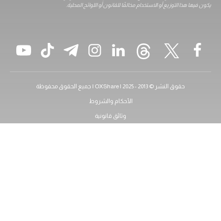
هذا التوزيع أو الاستخدام مخالفًا للقانون أو اللوائح المحلية.
حقوق النشر © 2013 - 2025 | OXShare | جميع الحقوق محفوظة
الأحكام والشروط
وثائق قانونية