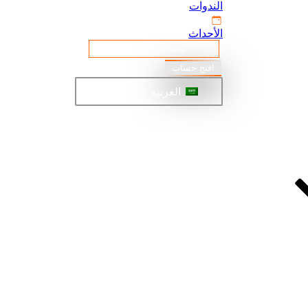
الندوات
الأحداث
تسجيل الدخول
افتح حساب
العربية