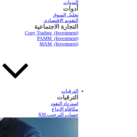
الندوات
أدوات
تحليل السوق
التقويم الاقتصادي
التجارة الاجتماعية
Copy Trading (Investment)
PAMM (Investment)
MAM (Investment)
الترقيات
الترقيات
استرداد النقود
مكافأة الإيداع
حساب الترحيب 30$