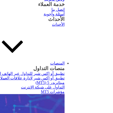
خدمة العملاء
اتصل بنا
أسئلة وأجوبة
الأحداث
الأحداث
المنصات
منصات التداول
تطبيق أو إكس شير للتداول عبر الهاتف 
تطبيق أو إكس شير لإدارة علاقات العملا
ميتاتريدر 5 (MT5)
التداول على شبكة الإنترنت
مؤشرات MT5