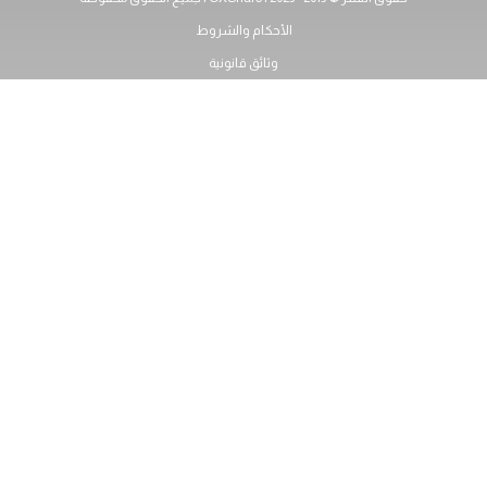
الأحكام والشروط
وثائق قانونية