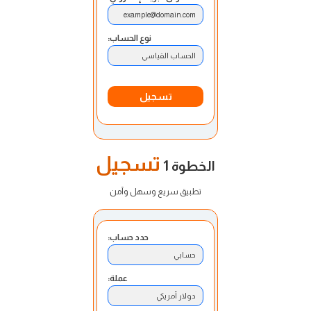
example@domain.com
نوع الحساب:
الحساب القياسي
تسجيل
تسجيل
الخطوة 1
تطبيق سريع وسهل وآمن
حدد حساب:
حسابي
عملة:
دولار أمريكي