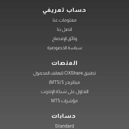
حساب تعريفي
معلومات عنا
اتصل بنا
وثائق الإفصاح
سياسة الخصوصية
المنصات
تطبيق OXShare للهاتف المحمول
ميتاتريدر 5 (MT5)
التداول على شبكة الإنترنت
مؤشرات MT5
حسابات
Standard