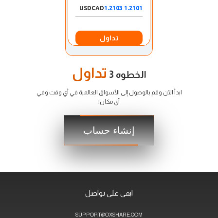
USDCAD
1.2101 1.2103
تداول
تداول
الخطوه 3
ابدأ الآن وقم بالوصول إلى الأسواق العالمية في أي وقت وفي
أي مكان!
إنشاء حساب
ابقى على تواصل
SUPPORT@OXSHARE.COM