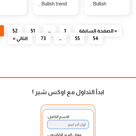
Bullish trend ...
Bullish ...
« الصفحة السابقة
1
…
51
52
53
54
55
…
73
التالي »
ابدأ التداول مع اوكس شير
!
الاسم الكامل:
اول آخر اسم
عنوان البريد الإلكتروني: