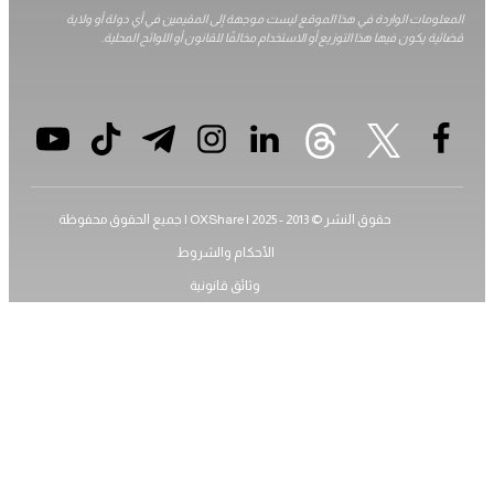
ومات الواردة في هذا الموقع ليست موجهة إلى المقيمين في أي دولة أو ولاية
 يكون فيها هذا التوزيع أو الاستخدام مخالفًا للقانون أو اللوائح المحلية.
حقوق النشر © 2013 - 2025 | OXShare | جميع الحقوق محفوظة
الأحكام والشروط
وثائق قانونية