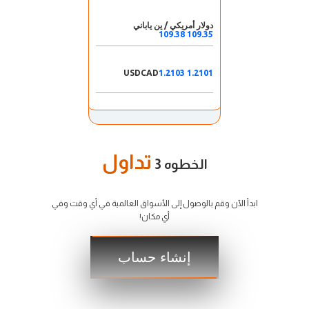
دولار أمريكي / ين ياباني
109.35 109.38
USDCAD
1.2101 1.2103
تداول
تداول
الخطوه 3
ابدأ الآن وقم بالوصول إلى الأسواق العالمية في أي وقت وفي
أي مكان!
إنشاء حساب