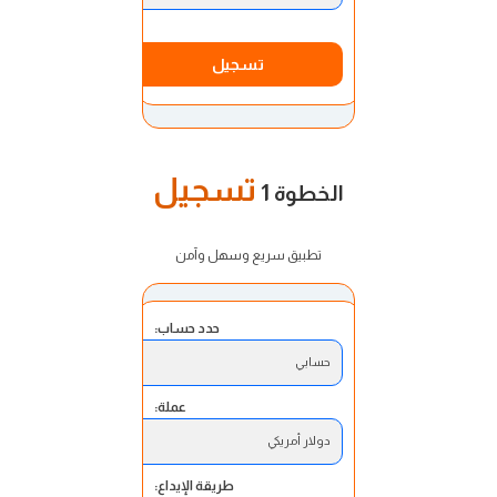
تسجيل
تسجيل
الخطوة 1
تطبيق سريع وسهل وآمن
حدد حساب:
حسابي
عملة:
دولار أمريكي
طريقة الإيداع: