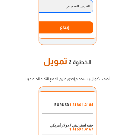
التحويل المصرفي
إيداع
تمويل
الخطوة 2
أضف الأموال باستخدام إحدى طرق الدفع الآمنة الخاصة بنا
EURUSD
1.2184 1.2186
جنيه استرليني / دولار أمريكي
1.4167 1.4169