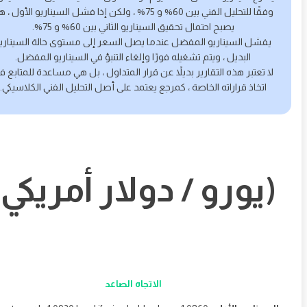
وفقًا للتحليل الفني بين 60% و 75% ، ولكن إذا فشل السيناريو الأول ، هنا
يصبح احتمال تحقيق السيناريو الثاني بين 60% و 75%.
يفشل السيناريو المفضل عندما يصل السعر إلى مستوى حالة السيناريو
البديل ، ويتم تشغيله فورًا وإلغاء التنبؤ في السيناريو المفضل.
ا تعتبر هذه التقارير بديلاً عن قرار المتداول ، بل هي مساعدة للمتابع في
اتخاذ قراراته الخاصة ، كمرجع يعتمد على أصل التحليل الفني الكلاسيكي.
يورو / دولار أمريكي)
الاتجاه الصاعد