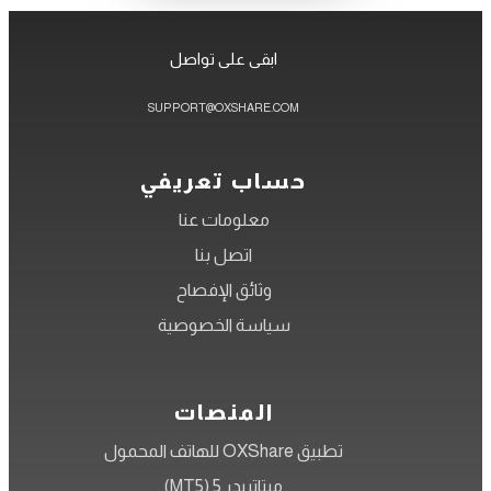
ابقى على تواصل
SUPPORT@OXSHARE.COM
حساب تعريفي
معلومات عنا
اتصل بنا
وثائق الإفصاح
سياسة الخصوصية
المنصات
تطبيق OXShare للهاتف المحمول
ميتاتريدر 5 (MT5)