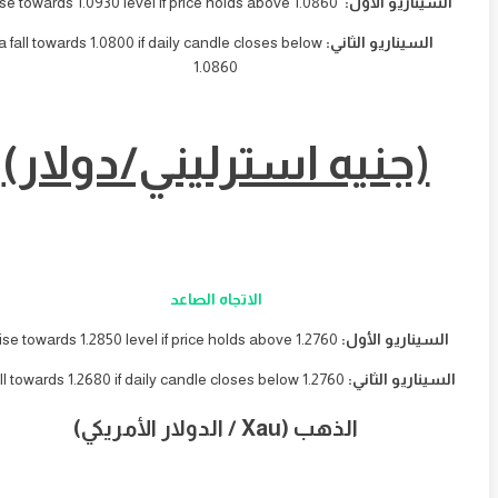
سيناريو الأول:
a rise towards 1.0930 level if price holds above 1.0860
السيناريو الثاني:
a fall towards 1.0800 if daily candle closes below
1.0860
(جنيه استرليني/دولار)
الاتجاه الصاعد
سيناريو الأول:
a rise towards 1.2850 level if price holds above 1.2760
يناريو الثاني:
a fall towards 1.2680 if daily candle closes below 1.2760
الذهب (Xau / الدولار الأمريكي)