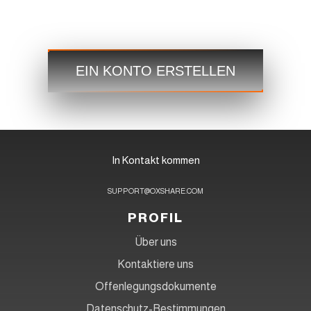
Handeln
Schritt 3
EIN KONTO ERSTELLEN
In Kontakt kommen
SUPPORT@OXSHARE.COM
PROFIL
Über uns
Kontaktiere uns
Offenlegungsdokumente
Datenschutz-Bestimmungen