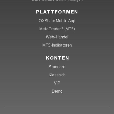
PLATTFORMEN
OXShare Mobile App
MetaTrader 5 (MT5)
Web-Handel
MT5-Indikatoren
KONTEN
Standard
Klassisch
VIP
Demo