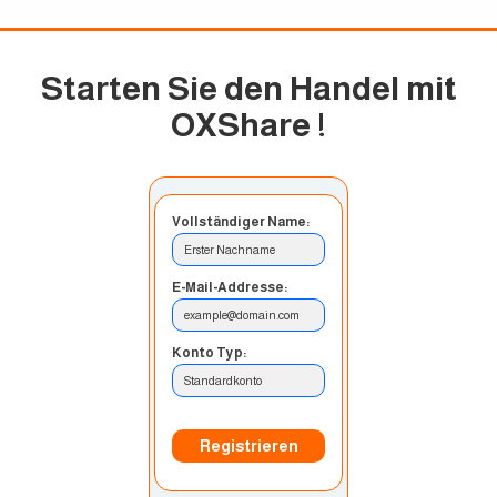
Starten Sie den Handel mit
OXShare
!
Vollständiger Name:
Erster Nachname
E-Mail-Addresse:
example@domain.com
Konto Typ:
Standardkonto
Registrieren