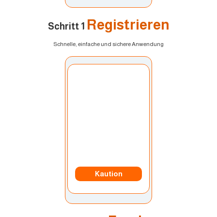
Registrieren
Schritt 1
Schnelle, einfache und sichere Anwendung
Konto auswählen:
Mein Konto
Währung:
US Dollar
Kaution