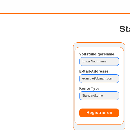
St
Vollständiger Name:
Erster Nachname
E-Mail-Addresse:
example@domain.com
Konto Typ:
Standardkonto
Registrieren