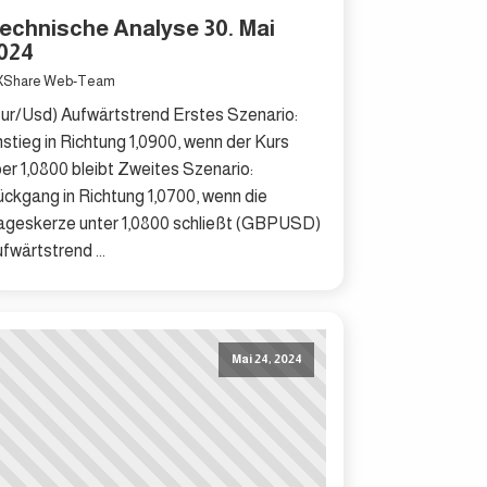
echnische Analyse 30. Mai
024
XShare Web-Team
ur/Usd) Aufwärtstrend Erstes Szenario:
stieg in Richtung 1,0900, wenn der Kurs
er 1,0800 bleibt Zweites Szenario:
ckgang in Richtung 1,0700, wenn die
ageskerze unter 1,0800 schließt (GBPUSD)
fwärtstrend ...
Mai 24, 2024