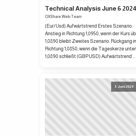
Technical Analysis June 6 202
OXShare Web-Team
(Eur/Usd) Aufwärtstrend Erstes Szenario:
Anstieg in Richtung 1,0950, wenn der Kurs ü
1,0890 bleibt Zweites Szenario: Rückgang i
Richtung 1,0850, wenn die Tageskerze unter
1,0890 schließt (GBPUSD) Aufwärtstrend ...
3. Juni 2024