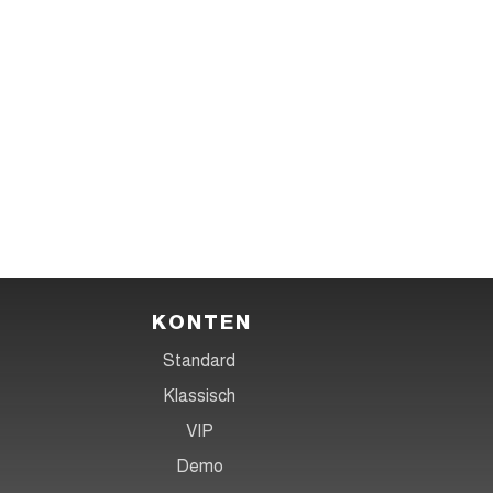
Handeln
Handeln
Schritt 3
KONTEN
Standard
Klassisch
VIP
Demo