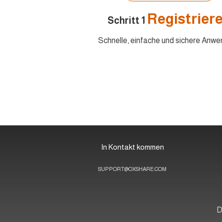
Registrier
Schritt 1
Schnelle, einfache und sichere Anw
In Kontakt kommen
SUPPORT@OXSHARE.COM
D