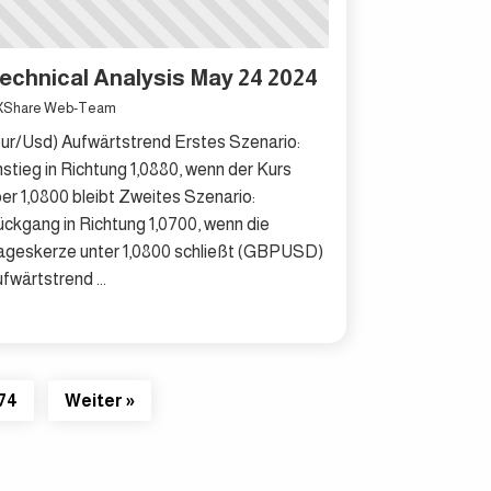
echnical Analysis May 24 2024
XShare Web-Team
ur/Usd) Aufwärtstrend Erstes Szenario:
stieg in Richtung 1,0880, wenn der Kurs
er 1,0800 bleibt Zweites Szenario:
ckgang in Richtung 1,0700, wenn die
ageskerze unter 1,0800 schließt (GBPUSD)
fwärtstrend ...
74
Weiter »