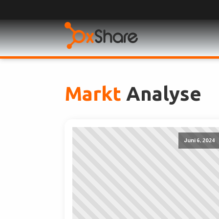
Markt
Analyse
Juni 6, 2024