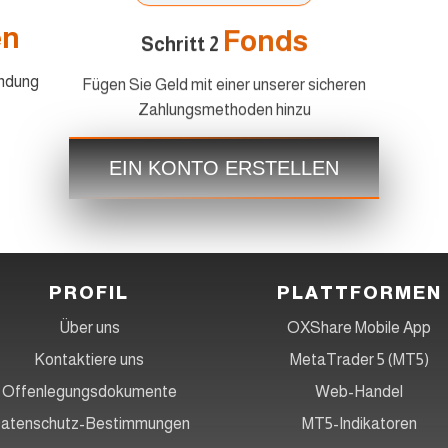
en
Fonds
Schritt 2
endung
Fügen Sie Geld mit einer unserer sicheren
Zahlungsmethoden hinzu
EIN KONTO ERSTELLEN
PROFIL
PLATTFORMEN
Über uns
OXShare Mobile App
Kontaktiere uns
MetaTrader 5 (MT5)
Offenlegungsdokumente
Web-Handel
atenschutz-Bestimmungen
MT5-Indikatoren