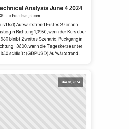
echnical Analysis June 4 2024
Share-Forschungsteam
ur/Usd) Aufwärtstrend Erstes Szenario:
stieg in Richtung 1,0950, wenn der Kurs über
0880 bleibt Zweites Szenario: Rückgang in
chtung 1,0800, wenn die Tageskerze unter
0880 schließt (GBPUSD) Aufwärtstrend ...
Mai 30, 2024