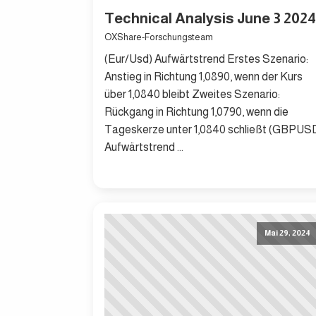
Technical Analysis June 3 2024
OXShare-Forschungsteam
(Eur/Usd) Aufwärtstrend Erstes Szenario:
Anstieg in Richtung 1,0890, wenn der Kurs
über 1,0840 bleibt Zweites Szenario:
Rückgang in Richtung 1,0790, wenn die
Tageskerze unter 1,0840 schließt (GBPUS
Aufwärtstrend ...
Mai 29, 2024