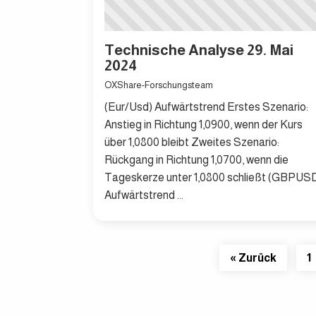
Technische Analyse 29. Mai
2024
OXShare-Forschungsteam
(Eur/Usd) Aufwärtstrend Erstes Szenario:
Anstieg in Richtung 1,0900, wenn der Kurs
über 1,0800 bleibt Zweites Szenario:
Rückgang in Richtung 1,0700, wenn die
Tageskerze unter 1,0800 schließt (GBPUS
Aufwärtstrend ...
« Zurück
1