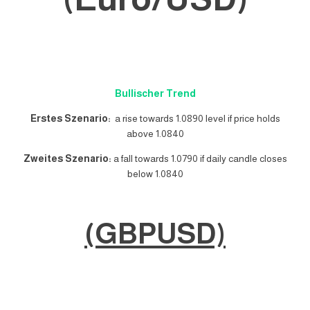
Bullischer Trend
Erstes Szenario:
a rise towards 1.0890 level if price holds
above 1.0840
Zweites Szenario:
a fall towards 1.0790 if daily candle closes
below 1.0840
(GBPUSD)