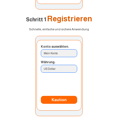
Registrieren
Schritt 1
Schnelle, einfache und sichere Anwendung
Konto auswählen:
Mein Konto
Währung:
US Dollar
Einzahlungsmethode:
Banküberweisung
Kaution