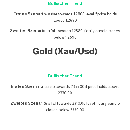
Bullischer Trend
Erstes Szenario:
a rise towards 1.2800 level if price holds
above 1.2690
Zweites Szenario:
a fall towards 1.2580 if daily candle closes
below 1.2690
Gold (Xau/Usd)
Bullischer Trend
Erstes Szenario:
a rise towards 2355.00 if price holds above
2330.00
Zweites Szenario:
a fall towards 2310.00 level if daily candle
closes below 2330.00