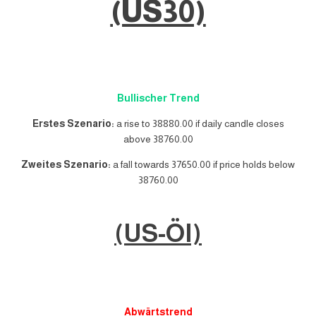
(US30)
Bullischer Trend
Erstes Szenario:
a rise to 38880.00 if daily candle closes
above 38760.00
Zweites Szenario:
a fall towards 37650.00 if price holds below
38760.00
(US-Öl)
Abwärtstrend