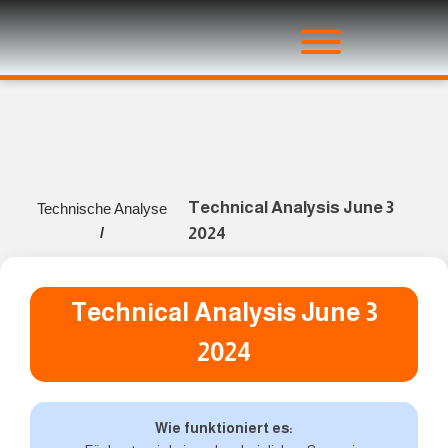
Technical Analysis June 3
Technische Analyse
/
2024
Technical Analysis June 3
2024
Wie funktioniert es: