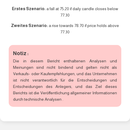
Erstes Szenario:
a fall at 75.20 if daily candle closes below
77.30
Zweites Szenario:
a rise towards 78.70 if price holds above
77.30
Notiz :
Die in diesem Bericht enthaltenen Analysen und
Meinungen sind nicht bindend und gelten nicht als
Verkaufs- oder Kaufempfehlungen, und das Unternehmen
ist nicht verantwortlich für die Entscheidungen und
Entscheidungen des Anlegers, und das Ziel dieses
Berichts ist die Veröffentlichung allgemeiner Informationen
durch technische Analysen .