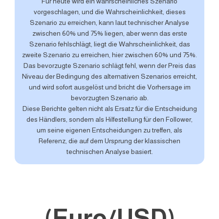
Für heute wird ein wahrscheinliches Szenario
vorgeschlagen, und die Wahrscheinlichkeit, dieses
Szenario zu erreichen, kann laut technischer Analyse
zwischen 60% und 75% liegen, aber wenn das erste
Szenario fehlschlägt, liegt die Wahrscheinlichkeit, das
zweite Szenario zu erreichen, hier zwischen 60% und 75%.
Das bevorzugte Szenario schlägt fehl, wenn der Preis das
Niveau der Bedingung des alternativen Szenarios erreicht,
und wird sofort ausgelöst und bricht die Vorhersage im
bevorzugten Szenario ab.
Diese Berichte gelten nicht als Ersatz für die Entscheidung
des Händlers, sondern als Hilfestellung für den Follower,
um seine eigenen Entscheidungen zu treffen, als
Referenz, die auf dem Ursprung der klassischen
technischen Analyse basiert.
(Euro/USD)