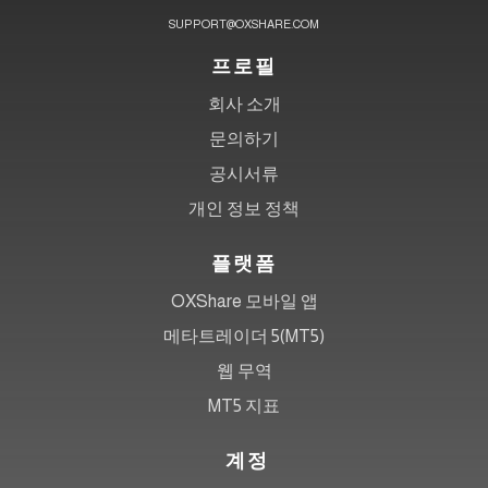
SUPPORT@OXSHARE.COM
프로필
회사 소개
문의하기
공시서류
개인 정보 정책
플랫폼
OXShare 모바일 앱
메타트레이더 5(MT5)
웹 무역
MT5 지표
계정