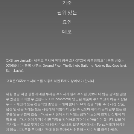
기준
권위 있는
요인
데모
OXShare Limited는 세인트 루시아 국제 금융 회사(IFC)에 등록되었으며 등록 번호는
00101입니다 (등록 사무소: Ground Floor, The Sotheby Building, Rodney Bay, Gros-Islet,
Saint Lucia).
고객은 OXShare 서비스를 사용하려면 18세 이상이어야 합니다.
위험 설명: 파생 상품에 대한 투자는 투자자가 원래 투자한 것보다 더 많은 금액을 잃을
수 있음을 의미할 수 있습니다. OXShare.com에 언급된 제품에 투자하고자 하는 사람은
누구나 재정적 또는 전문적인 조언을 구해야 합니다. 유가 증권, 외환, 주식 시장, 상품,
옵션 및 선물 거래는 모든 사람에게 적합하지 않을 수 있으며 귀하의 돈의 일부 또는 전
부를 잃을 위험이 있습니다. 금융 시장에서의 거래는 잠재적 보상이 크지만 잠재적 위
험도 큽니다. 시장에 투자하려면 위험을 인식하고 기꺼이 받아들여야 합니다. 잃을 여
유가 없는 돈으로 투자하고 거래하지 마십시오. 일부 국가에서는 Forex 거래가 허용되
지 않습니다. 돈을 투자하기 전에 해당 국가에서 허용하는지 여부를 확인하세요.