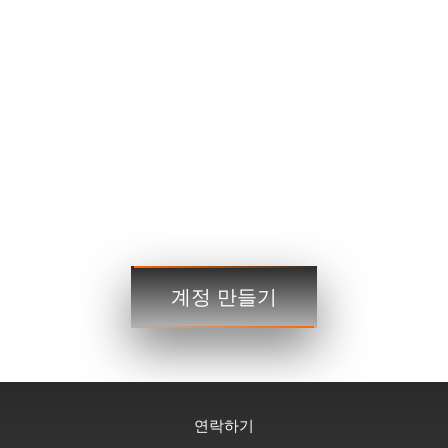
EURUSD
1.2184 1.2186
GBPUSD
1.4167 1.4169
USDJPY
109.35 109.38
USDCAD
1.2101 1.2103
거래
거래
계정 만들기
3단계
연락하기