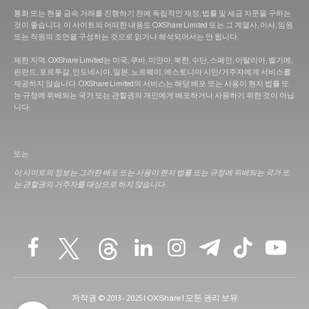
통화 또는 현물 금속 거래를 진행하기 전에 독립적인 재정, 법률 및 세금 자문을 구하는
것이 좋습니다. 이 사이트의 어떠한 내용도 OXShare Limited 또는 그 계열사, 이사, 임원
또는 직원의 조언을 구성하는 것으로 읽거나 해석되어서는 안 됩니다.
제한 지역: OXShare Limited는 미국, 쿠바, 미얀마, 북한, 수단, 스페인, 이탈리아, 벨기에,
핀란드, 포르투갈, 인도네시아, 일본, 노르웨이, 에스토니아 시민/거주자에게 서비스를
제공하지 않습니다. OXShare Limited의 서비스는 해당 배포 또는 사용이 현지 법률 또
는 규정에 위배되는 국가 또는 관할권의 개인에게 배포하거나 사용하기 위한 것이 아닙
니다.
또는
이 사이트의 정보는 그러한 배포 또는 사용이 현지 법률 또는 규정에 위배되는 국가 또
는 관할권의 거주자를 대상으로 하지 않습니다.
저작권 © 2013 - 2025 | OXShare | 모든 권리 보유