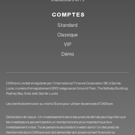
COMPTES
Standard
Classique
VIP
Démo
OXShare Limited enregistrée par l'International Finance Corporation IBC à Sainte-
Lucie, numéro d'enregistrement 00101 (siège social Ground Floor, The Sotheby Building,
Rodney Bay, Gros-Islet, Sainte-Lucie)
Les clients doivent avoir au moins 18 ans pour utiliser les services d'OXShare.
Déclaration de risque : Un investissement dans des produits dérivés peut signifier que
les investisseurs peuvent perdre un montant encore plus important que leur
investissement initial. Toute personne souhaitant investir dans l'un des produits
mentionnés dans OXShare.com doit demander son propre conseil financier ou