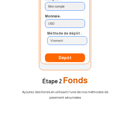
Mon compte
Monnaie:
USD
Méthode de dépôt :
Virement
Dépôt
Fonds
Étape 2
Ajoutez des fonds en utilisant l'une de nos méthodes de
paiement sécurisées
EURUSD
1.2184 1.2186