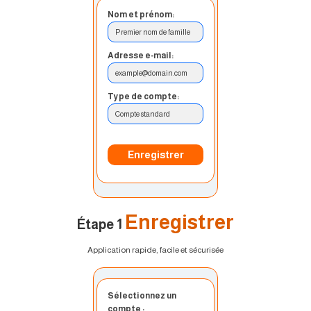
Nom et prénom:
Premier nom de famille
Adresse e-mail:
example@domain.com
Type de compte:
Compte standard
Enregistrer
Enregistrer
Étape 1
Application rapide, facile et sécurisée
Sélectionnez un
compte :