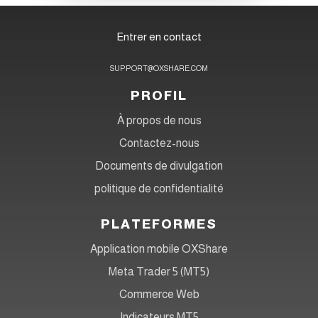
Entrer en contact
SUPPORT@OXSHARE.COM
PROFIL
À propos de nous
Contactez-nous
Documents de divulgation
politique de confidentialité
PLATEFORMES
Application mobile OXShare
Meta Trader 5 (MT5)
Commerce Web
Indicateurs MT5