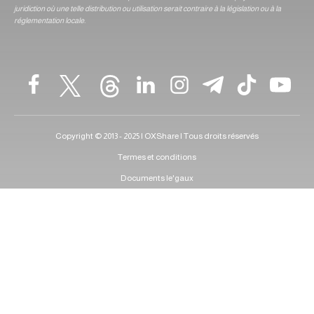
juridiction où une telle distribution ou utilisation serait contraire à la législation ou à la
réglementation locale.
Copyright © 2013 - 2025 | OXShare | Tous droits réservés
Termes et conditions
Documents le'gaux