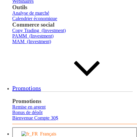
Webinaires
Outils
Analyse de marché
Calendrier économique
Commerce social
Copy Trading (Investment)
PAMM (Investment)
MAM (Investment)
Promotions
Promotions
Remise en argent
Bonus de dépôt
Bienvenue Compte 30$
Français