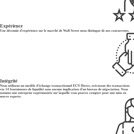
Expérience
Une décennie d'expérience sur le marché de Wall Street nous distingue de nos concurrents.
Intégrité
Nous utilisons un modèle d'échange transactionnel ECN Direct, exécutant des transactions
via 14 fournisseurs de liquidité sans aucune implication d'un bureau de négociation. Nous
sommes une entreprise expérimentée sur laquelle vous pouvez compter pour une mise en
œuvre experte.