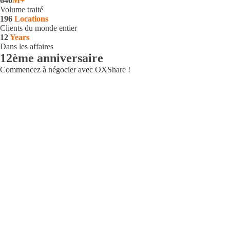
640
M+
Volume traité
196
Locations
Clients du monde entier
12
Years
Dans les affaires
12ème anniversaire
Commencez à négocier avec OXShare
!
Enregistrer
Enregistrer
Étape 1