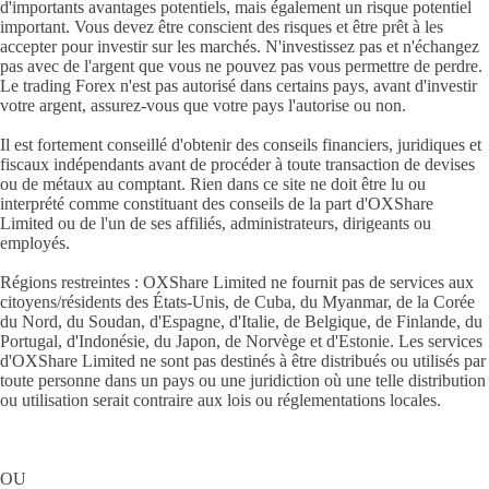
d'importants avantages potentiels, mais également un risque potentiel
important. Vous devez être conscient des risques et être prêt à les
accepter pour investir sur les marchés. N'investissez pas et n'échangez
pas avec de l'argent que vous ne pouvez pas vous permettre de perdre.
Le trading Forex n'est pas autorisé dans certains pays, avant d'investir
votre argent, assurez-vous que votre pays l'autorise ou non.
Il est fortement conseillé d'obtenir des conseils financiers, juridiques et
fiscaux indépendants avant de procéder à toute transaction de devises
ou de métaux au comptant. Rien dans ce site ne doit être lu ou
interprété comme constituant des conseils de la part d'OXShare
Limited ou de l'un de ses affiliés, administrateurs, dirigeants ou
employés.
Régions restreintes : OXShare Limited ne fournit pas de services aux
citoyens/résidents des États-Unis, de Cuba, du Myanmar, de la Corée
du Nord, du Soudan, d'Espagne, d'Italie, de Belgique, de Finlande, du
Portugal, d'Indonésie, du Japon, de Norvège et d'Estonie. Les services
d'OXShare Limited ne sont pas destinés à être distribués ou utilisés par
toute personne dans un pays ou une juridiction où une telle distribution
ou utilisation serait contraire aux lois ou réglementations locales.
OU