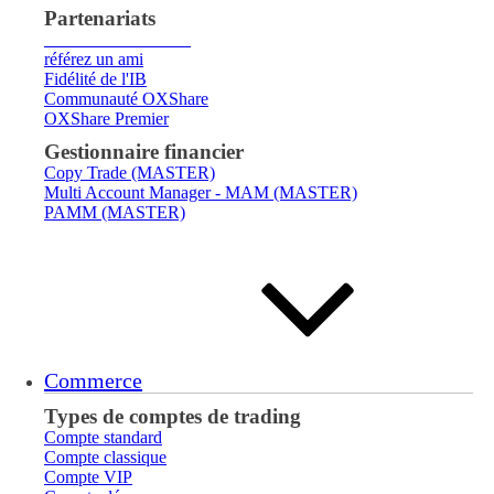
Partenariats
Courtier
Introducteur
référez un ami
Fidélité de l'IB
Communauté OXShare
OXShare Premier
Gestionnaire financier
Copy Trade (MASTER)
Multi Account Manager - MAM (MASTER)
PAMM (MASTER)
Commerce
Types de comptes de trading
Compte standard
Compte classique
Compte VIP