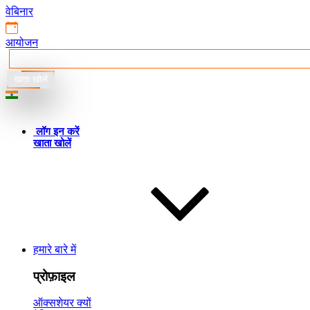
वेबिनार
आयोजन
खाता खोलें
हिन्दी
लॉग इन करें
खाता खोलें
हमारे बारे में
प्रोफ़ाइल
ऑक्सशेयर क्यों