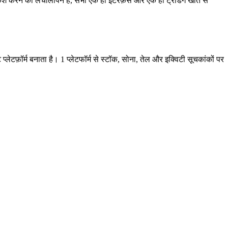
पेशकश करने का लचीलापन है, सभी एक ही इंटरफ़ेस और एक ही ट्रेडिंग खाते से
फ़ॉर्म बनाता है। 1 प्लेटफॉर्म से स्टॉक, सोना, तेल और इक्विटी सूचकांकों पर