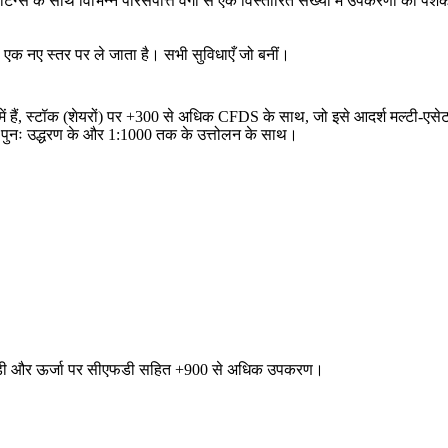
ंग्स के साथ विभिन्न परिसंपत्ति वर्गों से एक विस्तारित संख्या में उपकरणों की 
को एक नए स्तर पर ले जाता है। सभी सुविधाएँ जो बनीं।
, स्टॉक (शेयरों) पर +300 से अधिक CFDS के साथ, जो इसे आदर्श मल्टी-एसेट प्लेट
सी पुनः उद्धरण के और 1:1000 तक के उत्तोलन के साथ।
सीएफडी और ऊर्जा पर सीएफडी सहित +900 से अधिक उपकरण।