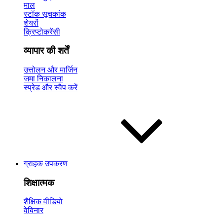
माल
स्टॉक सूचकांक
शेयरों
क्रिप्टोकरेंसी
व्यापार की शर्तें
उत्तोलन और मार्जिन
जमा निकालना
स्प्रेड और स्वैप करें
ग्राहक उपकरण
शिक्षात्मक
शैक्षिक वीडियो
वेबिनार