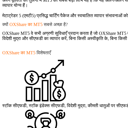
अपने पूर्ववर्ती की तुलना में MT5 का सबसे बड़ा लाभ यह है कि यह अलग-अलग सेटि
व्यापार योग्य हैं।
मेटाट्रेडर 5 (एमटी5) प्रसिद्ध चार्टिंग पैकेज और स्वचालित व्यापार संभावनाओं 
क्यों
OXShare का MT5
सबसे अच्छा है?
OXShare MT5 वे सभी अग्रणी सुविधाएँ प्रदान करता है जो OXShare MT5 में हैं
विदेशी मुद्रा और सीएफडी का व्यापार करें, बिना किसी अस्वीकृति के, बिना कि
OXShare का MT5
विशेषताएँ
स्टॉक सीएफडी, स्टॉक इंडेक्स सीएफडी, विदेशी मुद्रा, कीमती धातुओं पर 