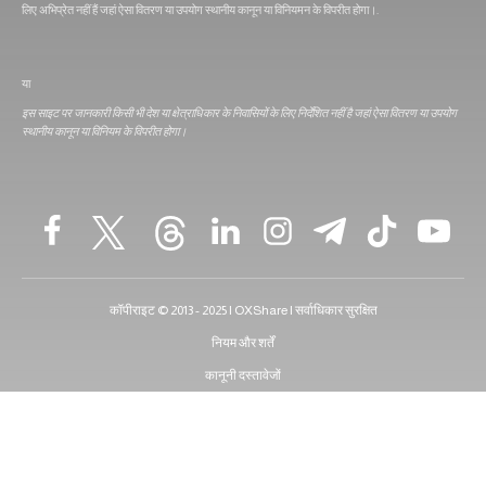
लिए अभिप्रेत नहीं हैं जहां ऐसा वितरण या उपयोग स्थानीय कानून या विनियमन के विपरीत होगा।.
या
इस साइट पर जानकारी किसी भी देश या क्षेत्राधिकार के निवासियों के लिए निर्देशित नहीं है जहां ऐसा वितरण या उपयोग
स्थानीय कानून या विनियम के विपरीत होगा।
कॉपीराइट © 2013 - 2025 | OXShare | सर्वाधिकार सुरक्षित
नियम और शर्तें
कानूनी दस्तावेजों