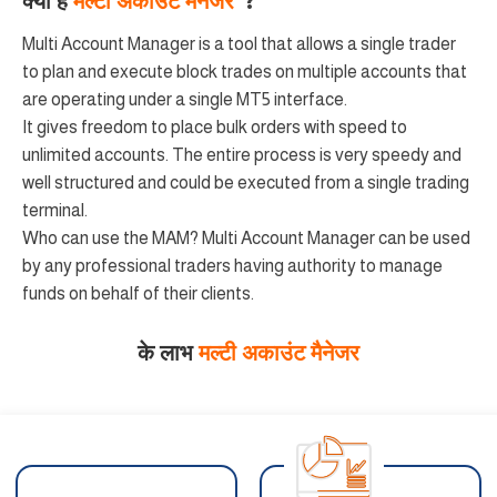
क्या है
मल्टी अकाउंट मैनेजर
?
Multi Account Manager is a tool that allows a single trader
to plan and execute block trades on multiple accounts that
are operating under a single MT5 interface.
It gives freedom to place bulk orders with speed to
unlimited accounts. The entire process is very speedy and
well structured and could be executed from a single trading
terminal.
Who can use the MAM? Multi Account Manager can be used
by any professional traders having authority to manage
funds on behalf of their clients.
के लाभ
मल्टी अकाउंट मैनेजर