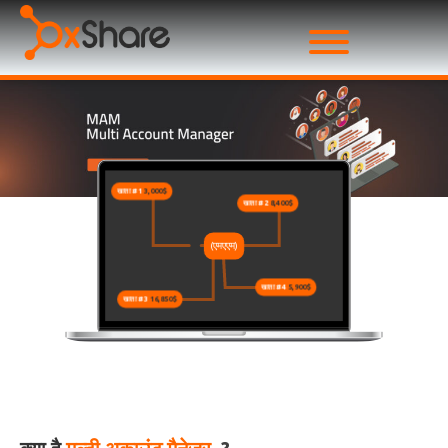
खाता #1
3,000$
खाता #2
8,400$
(एमएएम)
खाता #4
5,900$
खाता #3
16,850$