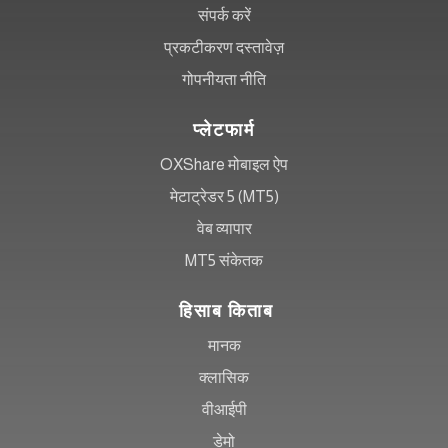
संपर्क करें
प्रकटीकरण दस्तावेज़
गोपनीयता नीति
प्लेटफार्म
OXShare मोबाइल ऐप
मेटाट्रेडर 5 (MT5)
वेब व्यापार
MT5 संकेतक
हिसाब किताब
मानक
क्लासिक
वीआईपी
डेमो