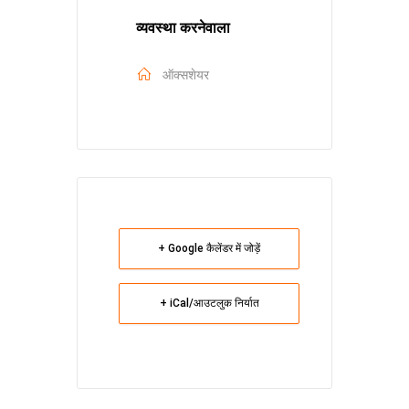
व्यवस्था करनेवाला
ऑक्सशेयर
+ Google कैलेंडर में जोड़ें
+ iCal/आउटलुक निर्यात