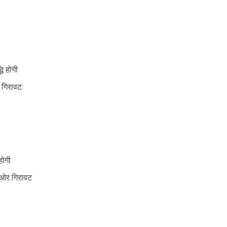
ि होगी
र गिरावट
होगी
ी ओर गिरावट