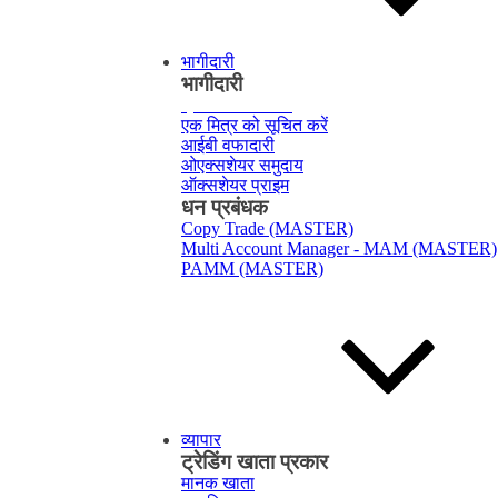
भागीदारी
भागीदारी
ब्रोकर का
परिचय
एक मित्र को सूचित करें
आईबी वफादारी
ओएक्सशेयर समुदाय
ऑक्सशेयर प्राइम
धन प्रबंधक
Copy Trade (MASTER)
Multi Account Manager - MAM (MASTER)
PAMM (MASTER)
व्यापार
ट्रेडिंग खाता प्रकार
मानक खाता