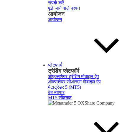
संपर्क करें
पूछे जाने वाले प्रश्न
आयोजन
आयोजन
प्लेटफार्म
ट्रेडिंग प्लेटफॉर्म
ओएक्सशेयर ट्रेडिंग मोबाइल ऐप
ऑक्सशेयर सीआरएम मोबाइल ऐप
मेटाट्रेडर 5 (MT5)
वेब व्यापार
MT5 संकेतक