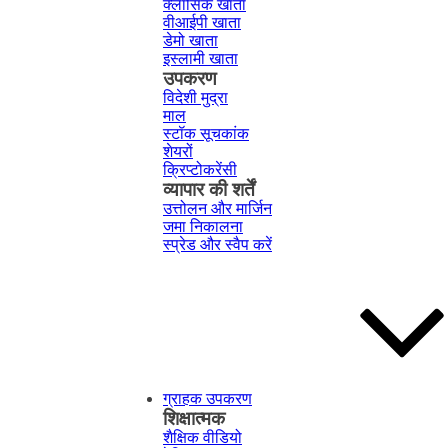
क्लासिक खाता
वीआईपी खाता
डेमो खाता
इस्लामी खाता
उपकरण
विदेशी मुद्रा
माल
स्टॉक सूचकांक
शेयरों
क्रिप्टोकरेंसी
व्यापार की शर्तें
उत्तोलन और मार्जिन
जमा निकालना
स्प्रेड और स्वैप करें
ग्राहक उपकरण
शिक्षात्मक
शैक्षिक वीडियो