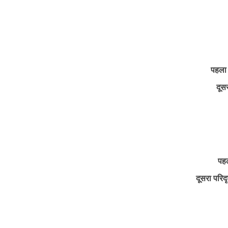
पहला 
दूसरा 
पहल
दूसरा परिद