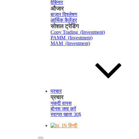
वेबिनार
औजार
बाज़ार विश्लेषण
आर्थिक कैलेंडर
सोशल ट्रेडिंग
Copy Trading (Investment)
PAMM (Investment)
MAM (Investment)
प्रचार
प्रचार
नकदी वापस
बोनस जमा करें
स्वागत खाता 30$
हिन्दी