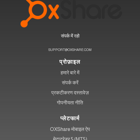
संपर्क में रहो
SUPPORT@OXSHARE.COM
प्रोफ़ाइल
हमारे बारे में
संपर्क करें
प्रकटीकरण दस्तावेज़
गोपनीयता नीति
प्लेटफार्म
OXShare मोबाइल ऐप
मेटाट्रेडर 5 (MT5)