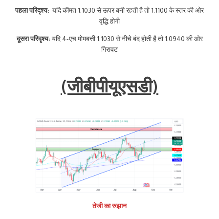
पहला परिदृश्य:
यदि कीमत 1.1030 से ऊपर बनी रहती है तो 1.1100 के स्तर की ओर
वृद्धि होगी
दूसरा परिदृश्य:
यदि 4-एच मोमबत्ती 1.1030 से नीचे बंद होती है तो 1.0940 की ओर
गिरावट
(जीबीपीयूएसडी)
तेजी का रुझान