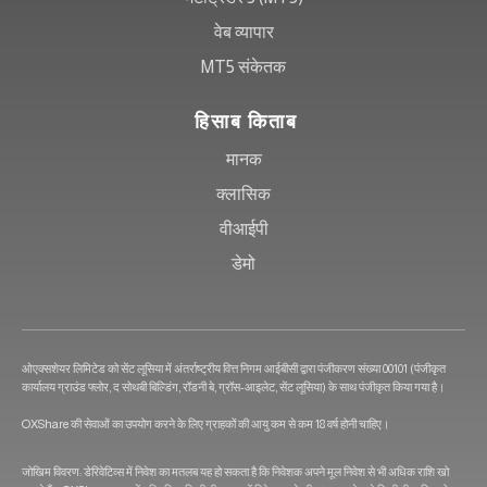
वेब व्यापार
MT5 संकेतक
हिसाब किताब
मानक
क्लासिक
वीआईपी
डेमो
ओएक्सशेयर लिमिटेड को सेंट लूसिया में अंतर्राष्ट्रीय वित्त निगम आईबीसी द्वारा पंजीकरण संख्या 00101 (पंजीकृत
कार्यालय ग्राउंड फ्लोर, द सोथबी बिल्डिंग, रॉडनी बे, ग्रॉस-आइलेट, सेंट लूसिया) के साथ पंजीकृत किया गया है।
OXShare की सेवाओं का उपयोग करने के लिए ग्राहकों की आयु कम से कम 18 वर्ष होनी चाहिए।
जोखिम विवरण: डेरिवेटिव्स में निवेश का मतलब यह हो सकता है कि निवेशक अपने मूल निवेश से भी अधिक राशि खो