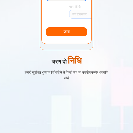
जमा विधि:
बैंक ट्रांसफर
जमा
निधि
चरण दो
हमारी सुरक्षित भुगतान विधियों में से किसी एक का उपयोग करके धनराशि
जोड़ें
EURUSD
1.2184 1.2186
जीबीपीयूएसडी
1.4167 1.4169