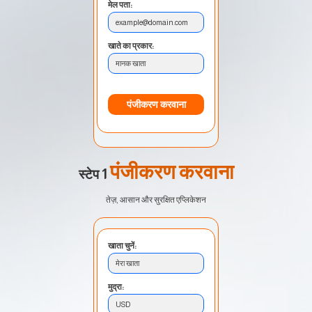
मेल पता:
example@domain.com
खाते का प्रकार:
मानक खाता
पंजीकरण करवाना
पंजीकरण करवाना
स्टेप 1
तेज़, आसान और सुरक्षित एप्लिकेशन
खाता चुनें:
मेरा खाता
मुद्रा:
USD