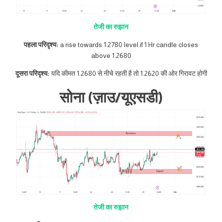
तेजी का रुझान
पहला परिदृश्य:
a rise towards 1.2780 level if 1 Hr candle closes
above 1.2680
दूसरा परिदृश्य:
यदि कीमत 1.2680 से नीचे रहती है तो 1.2620 की ओर गिरावट होगी
सोना (ज़ाउ/यूएसडी)
तेजी का रुझान