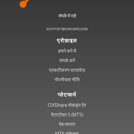
संपर्क में रहो
SUPPORT@OXSHARE.COM
प्रोफ़ाइल
हमारे बारे में
संपर्क करें
प्रकटीकरण दस्तावेज़
गोपनीयता नीति
प्लेटफार्म
OXShare मोबाइल ऐप
मेटाट्रेडर 5 (MT5)
वेब व्यापार
MT5 संकेतक