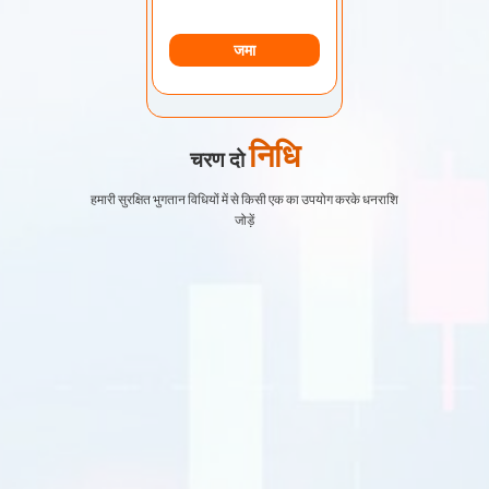
जमा
निधि
चरण दो
हमारी सुरक्षित भुगतान विधियों में से किसी एक का उपयोग करके धनराशि
जोड़ें
EURUSD
1.2184 1.2186
जीबीपीयूएसडी
1.4167 1.4169