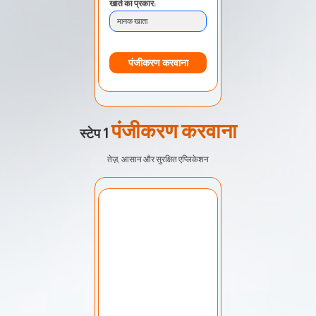
खाते का प्रकार:
मानक खाता
पंजीकरण करवाना
पंजीकरण करवाना
स्टेप 1
तेज़, आसान और सुरक्षित एप्लिकेशन
खाता चुनें:
मेरा खाता