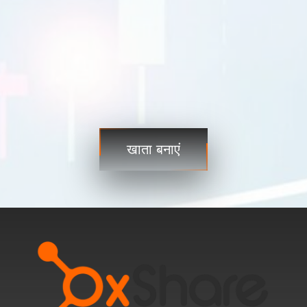
यूएसडीजेपीवाई
109.35 109.38
यूएसडीसीएडी
1.2101 1.2103
व्यापार
व्यापार
खाता बनाएं
चरण 3