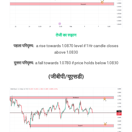
तेजी का रुझान
पहला परिदृश्य:
a rise towards 1.0870 level if 1 Hr candle closes
above 1.0830
दूसरा परिदृश्य:
a fall towards 1.0780 if price holds below 1.0830
(जीबीपी/यूएसडी)