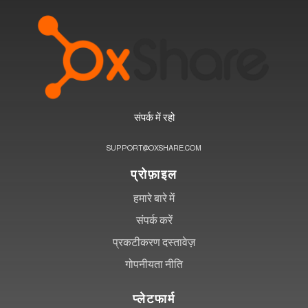
संपर्क में रहो
SUPPORT@OXSHARE.COM
प्रोफ़ाइल
हमारे बारे में
संपर्क करें
प्रकटीकरण दस्तावेज़
गोपनीयता नीति
प्लेटफार्म