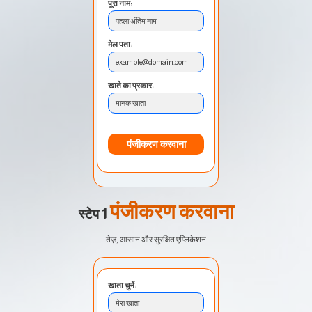
पूरा नाम:
पहला अंतिम नाम
मेल पता:
example@domain.com
खाते का प्रकार:
मानक खाता
पंजीकरण करवाना
पंजीकरण करवाना
स्टेप 1
तेज़, आसान और सुरक्षित एप्लिकेशन
खाता चुनें:
मेरा खाता