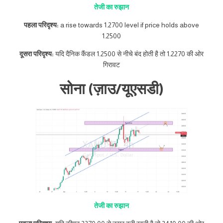
तेजी का रुझान
पहला परिदृश्य:
a rise towards 1.2700 level if price holds above
1.2500
दूसरा परिदृश्य:
यदि दैनिक कैंडल 1.2500 से नीचे बंद होती है तो 1.2270 की ओर
गिरावट
सोना (ज़ाउ/यूएसडी)
तेजी का रुझान