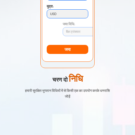
मुद्रा:
USD
जमा विधि:
बैंक ट्रांसफर
जमा
निधि
चरण दो
हमारी सुरक्षित भुगतान विधियों में से किसी एक का उपयोग करके धनराशि
जोड़ें
EURUSD
1.2184 1.2186
जीबीपीयूएसडी
1.4167 1.4169