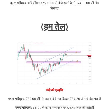
दूसरा परिदृश्य:
यदि कीमत 37690.00 से नीचे रहती है तो 37400.00 की ओर
गिरावट
(हम तेल)
मंदी की प्रवृत्ति
पहला परिदृश्य:
₹89.00 की गिरावट यदि दैनिक कैंडल ₹84.20 से नीचे बंद होती है
दूसरा परिदृश्य:
८४.२० से ऊपर मूल्य रहने पर ७९.१० तक की बढ़ोतरी