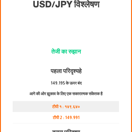
USD/JPY विश्लेषण
तेजी का रुझान
पहला परिदृश्य
हे
149.195 के ऊपर बंद
आगे की ओर झुकाव के लिए एक सकारात्मक संकेतक है
टीपी १ : १४९.६४०
टीपी 2 : 149.991