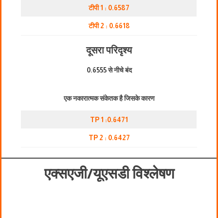
टीपी 1 : 0.6587
टीपी 2 : 0.6618
दूसरा परिदृश्य
0.6555 से नीचे बंद
एक नकारात्मक संकेतक है जिसके कारण
TP 1 :0.6471
TP 2 : 0.6427
एक्सएजी/यूएसडी
विश्लेषण