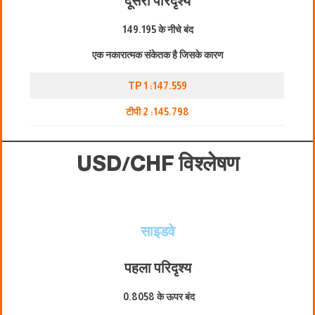
दूसरा परिदृश्य
149.195 के नीचे बंद
एक नकारात्मक संकेतक है जिसके कारण
TP 1 :147.559
टीपी 2 :145.798
USD/CHF विश्लेषण
साइडवे
पहला परिदृश्य
0.8058 के ऊपर बंद