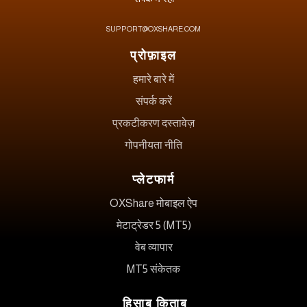
SUPPORT@OXSHARE.COM
प्रोफ़ाइल
हमारे बारे में
संपर्क करें
प्रकटीकरण दस्तावेज़
गोपनीयता नीति
प्लेटफार्म
OXShare मोबाइल ऐप
मेटाट्रेडर 5 (MT5)
वेब व्यापार
MT5 संकेतक
हिसाब किताब