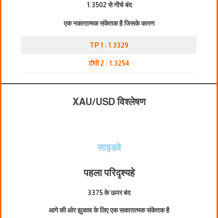
1.3502 से नीचे बंद
एक नकारात्मक संकेतक है जिसके कारण
TP 1 : 1.3329
टीपी 2 : 1.3254
XAU/USD विश्लेषण
साइडवे
पहला परिदृश्य
हे
3375 के ऊपर बंद
आगे की ओर झुकाव के लिए एक सकारात्मक संकेतक है