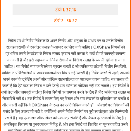
टीपी 1: 37.16
टीपी 2 : 36.22
निवेश संबंधी निर्णय निवेशक के अपने निर्णय और अनुभव के आधार पर या उनके वित्तीय
सलाहकार(ओं) से स्वतंत्र सलाह के आधार पर लिए जाने चाहिए। OXShare निर्णयों को
प्रभावित करने के उद्देश्य से निवेश सलाह प्रदान नहीं करता है; यहाँ दी गई सामग्री सामान्य
जानकारी है और इसे सहायक या निवेश सेवाओं या वित्तीय सलाह के रूप में नहीं माना जाना
चाहिए। यह रिपोर्ट व्यापक विश्लेषण प्रदान करती है जो व्यक्तिगत उद्देश्यों, वित्तीय स्थितियों,
व्यक्तिगत परिस्थितियों या आवश्यकताओं पर विचार नहीं करती है। निवेश करने से पहले, आपको
अपने स्वयं के ट्रेडिंग लक्ष्यों और जोखिम सहनशीलता का आकलन करना चाहिए; यह सलाह दी
जाती है कि ऐसे फंड का निवेश न करें जिन्हें आप खोने का जोखिम नहीं उठा सकते। इस रिपोर्ट में
सभी डेटा और सामग्री स्वतंत्र निवेश निर्णयों का समर्थन करने के लिए हैं और व्यक्तिगत सलाह या
सिफारिशें नहीं हैं। इस रिपोर्ट में व्यक्त किए गए विचार और राय लेखकों के दृष्टिकोण को दर्शाते हैं
और जरूरी नहीं कि वे OXShare के रुख का प्रतिनिधित्व करते हों। ऑक्सशेयर निवेशकों की
पसंद के लिए उत्तरदायी नहीं है, क्योंकि वे अपने निवेश निर्णयों पर पूरी स्वतंत्रता और जिम्मेदारी
रखते हैं। यह प्रकाशन ऑक्सशेयर की एकमात्र संपत्ति है और केवल प्राप्तकर्ता के लिए है।
अनधिकृत वितरण या पुनरुत्पादन निषिद्ध है, और इस रिपोर्ट को वितरित या पुनरुत्पादित करने
वाले किसी भी व्यक्ति या संस्था पर कॉपीराइट उल्लंघन के लिए मुकदमा चलाया जाएगा।