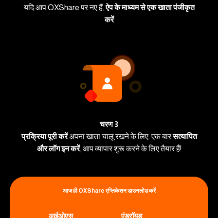
यदि आप OXShare पर नए हैं,
ऐप के माध्यम से एक खाता पंजीकृत
करें
चरण 3
प्रक्रिया पूरी करें
अपना खाता चालू रखने के लिए. एक बार
सत्यापित
और लॉग इन करें
, आप व्यापार शुरू करने के लिए तैयार हैं!
आज ही OXShare एप्लिकेशन डाउनलोड करें
आईओएस
एंड्रॉयड