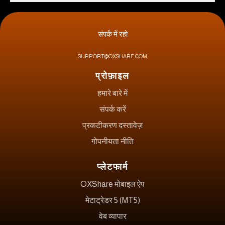
संपर्क में रहो
SUPPORT@OXSHARE.COM
प्रोफ़ाइल
हमारे बारे में
संपर्क करें
प्रकटीकरण दस्तावेज़
गोपनीयता नीति
प्लेटफार्म
OXShare मोबाइल ऐप
मेटाट्रेडर 5 (MT5)
वेब व्यापार