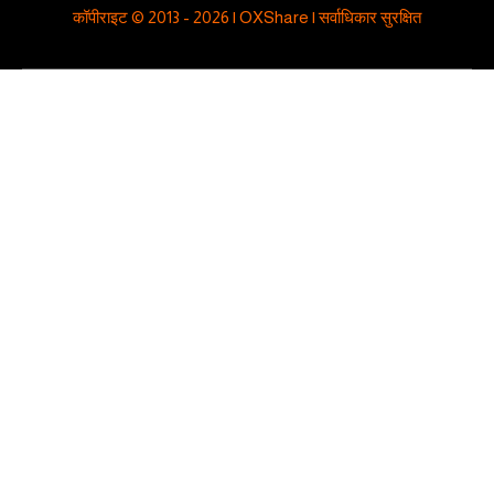
कॉपीराइट © 2013 - 2026 | OXShare | सर्वाधिकार सुरक्षित