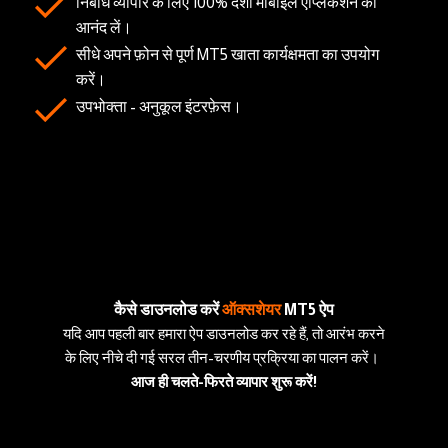
निर्बाध व्यापार के लिए 100% देशी मोबाइल एप्लिकेशन का
आनंद लें।
सीधे अपने फ़ोन से पूर्ण MT5 खाता कार्यक्षमता का उपयोग
करें।
उपभोक्ता - अनुकूल इंटरफ़ेस।
कैसे डाउनलोड करें
ऑक्सशेयर
MT5 ऐप
यदि आप पहली बार हमारा ऐप डाउनलोड कर रहे हैं, तो आरंभ करने
के लिए नीचे दी गई सरल तीन-चरणीय प्रक्रिया का पालन करें।
आज ही चलते-फिरते व्यापार शुरू करें!