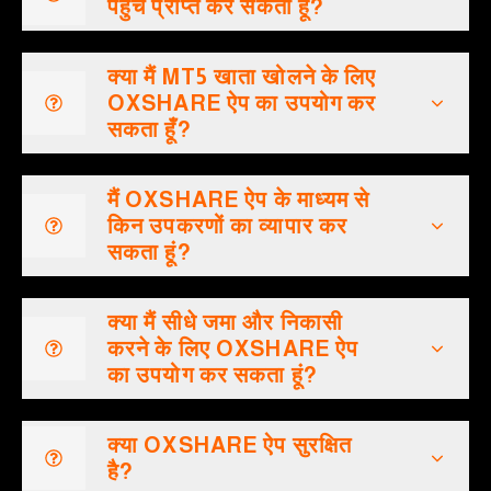
पहुंच प्राप्त कर सकता हूं?
क्या मैं MT5 खाता खोलने के लिए
OXSHARE ऐप का उपयोग कर
सकता हूँ?
मैं OXSHARE ऐप के माध्यम से
किन उपकरणों का व्यापार कर
सकता हूं?
क्या मैं सीधे जमा और निकासी
करने के लिए OXSHARE ऐप
का उपयोग कर सकता हूं?
क्या OXSHARE ऐप सुरक्षित
है?