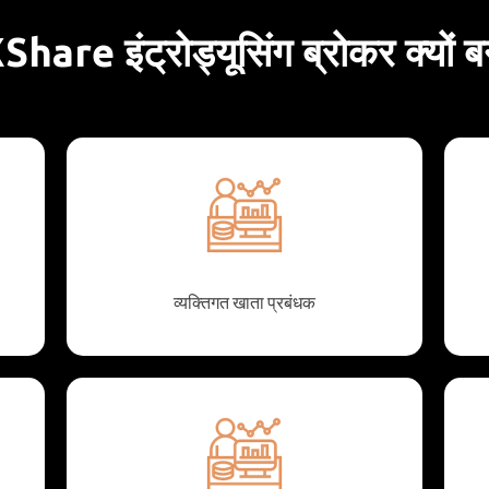
re इंट्रोड्यूसिंग ब्रोकर क्यों ब
व्यक्तिगत खाता प्रबंधक