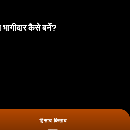
ागीदार कैसे बनें?
हिसाब किताब