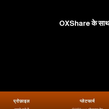
OXShare के साथ भ
प्रोफ़ाइल
प्लेटफार्म