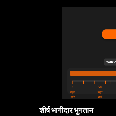
Your c
|
|
|
|
|
|
|
|
0
50
बहुत
बहुत
सारे
सारे
शीर्ष भागीदार भुगतान