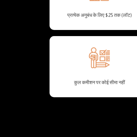
प्रत्येक अनुबंध के लिए $25 तक (लॉट)
कुल कमीशन पर कोई सीमा नहीं