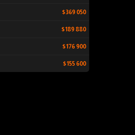
$369 050
$189 880
$176 900
$155 600