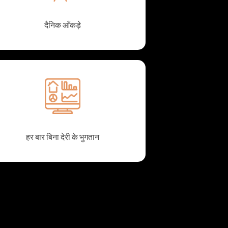
दैनिक आँकड़े
हर बार बिना देरी के भुगतान