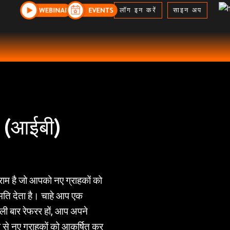
लॉग इन करें
साइन अप
 (आईबी)
राम है जो आपको नए ग्राहकों को
ति देता है। चाहे आप एक
हली बार रेफरर हों, आप अपने
से नए ग्राहकों को आकर्षित कर