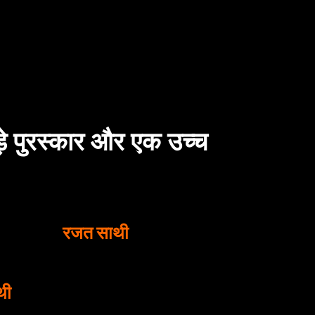
़े पुरस्कार और एक उच्च
रजत साथी
थी