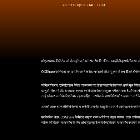
SUPPORT@OXSHARE.COM
ओएक्सशेयर लिमिटेड को सेंट लूसिया में अंतर्राष्ट्रीय वित्त निगम आईबीसी द्वारा पंजीकरण 
OXShare की सेवाओं का उपयोग करने के लिए ग्राहकों की आयु कम से कम 18 वर्ष होनी 
जोखिम विवरण: डेरिवेटिव्स में निवेश का मतलब यह हो सकता है कि निवेशक अपने मूल निवेश स
वस्तुओं, विकल्पों और वायदा का व्यापार हर किसी के लिए उपयुक्त नहीं हो सकता है और इसमें 
उन्हें स्वीकार करने के लिए तैयार रहना चाहिए। उस पैसे के साथ निवेश और व्यापार न करें जि
आपको सलाह दी जाती है कि किसी भी करेंसी या हाजिर धातु के व्यापार में आगे बढ़ने से पह
प्रतिबंधित क्षेत्र: OXShare लिमिटेड संयुक्त राज्य अमेरिका, क्यूबा, म्यांमार, उत्तर कोरिय
व्यक्ति को वितरण या उपयोग के लिए अभिप्रेत नहीं हैं जहां ऐसा वितरण या उपयोग स्थानीय 