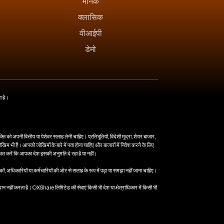
मानक
क्लासिक
वीआईपी
डेमो
या है।
को अपनी वित्तीय या पेशेवर सलाह लेनी चाहिए। प्रतिभूतियों, विदेशी मुद्रा, शेयर बाजार,
ोखिम भी हैं। आपको जोखिमों के बारे में पता होना चाहिए और बाजारों में निवेश करने के लिए
श्चित करें कि आपका देश इसकी अनुमति दे रहा है या नहीं।
ों, अधिकारियों या कर्मचारियों की ओर से सलाह के रूप में पढ़ा या समझा नहीं जाना चाहिए।
 प्रदान नहीं करता है। OXShare लिमिटेड की सेवाएं किसी भी देश या क्षेत्राधिकार में किसी भी