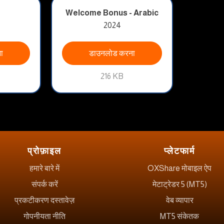
Welcome Bonus - Arabic
2024
ा
डाउनलोड करना
216 KB
प्रोफ़ाइल
प्लेटफार्म
हमारे बारे में
OXShare मोबाइल ऐप
संपर्क करें
मेटाट्रेडर 5 (MT5)
प्रकटीकरण दस्तावेज़
वेब व्यापार
गोपनीयता नीति
MT5 संकेतक