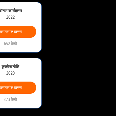
बोनस कार्यक्रम
2022
डाउनलोड करना
652 केबी
कुकीज़ नीति
2023
डाउनलोड करना
373 केबी