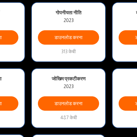
गोपनीयता नीति
2023
ा
डाउनलोड करना
313 केबी
ा
जोखिम प्रकटीकरण
2023
ा
डाउनलोड करना
487 केबी