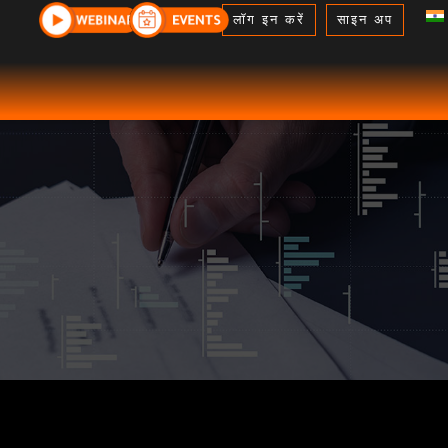
लॉग इन करें
साइन अप