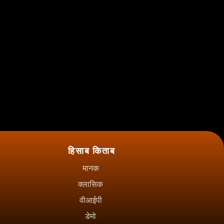
हिसाब किताब
मानक
क्लासिक
वीआईपी
डेमो