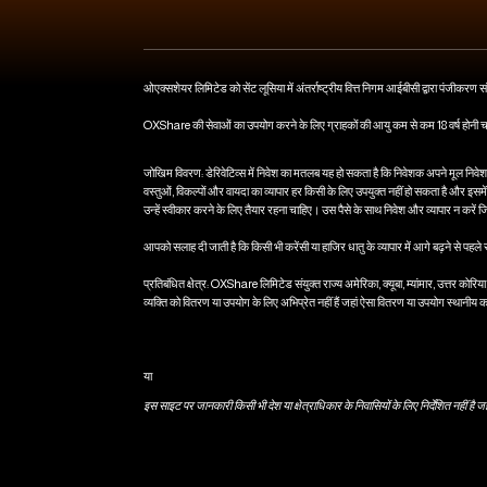
ओएक्सशेयर लिमिटेड को सेंट लूसिया में अंतर्राष्ट्रीय वित्त निगम आईबीसी द्वारा पंजीकरण 
OXShare की सेवाओं का उपयोग करने के लिए ग्राहकों की आयु कम से कम 18 वर्ष होनी 
जोखिम विवरण: डेरिवेटिव्स में निवेश का मतलब यह हो सकता है कि निवेशक अपने मूल निवेश स
वस्तुओं, विकल्पों और वायदा का व्यापार हर किसी के लिए उपयुक्त नहीं हो सकता है और इसमें 
उन्हें स्वीकार करने के लिए तैयार रहना चाहिए। उस पैसे के साथ निवेश और व्यापार न करें जि
आपको सलाह दी जाती है कि किसी भी करेंसी या हाजिर धातु के व्यापार में आगे बढ़ने से पह
प्रतिबंधित क्षेत्र: OXShare लिमिटेड संयुक्त राज्य अमेरिका, क्यूबा, म्यांमार, उत्तर कोरिय
व्यक्ति को वितरण या उपयोग के लिए अभिप्रेत नहीं हैं जहां ऐसा वितरण या उपयोग स्थानीय 
या
इस साइट पर जानकारी किसी भी देश या क्षेत्राधिकार के निवासियों के लिए निर्देशित नहीं ह