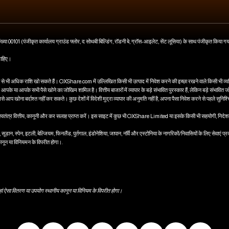
संख्या 00101 (पंजीकृत कार्यालय ग्राउंड फ्लोर, द सोथबी बिल्डिंग, रॉडनी बे, ग्रॉस-आइलेट, सेंट लूसिया) के साथ पंजीकृत किया ग
चाहिए।
े भी अधिक राशि खो सकते हैं। OXShare.com में उल्लिखित किसी भी उत्पाद में निवेश करने की इच्छा रखने वाले किसी भी व्यक्ति 
आपके या आपके सभी पैसे खोने का जोखिम शामिल है। वित्तीय बाजारों में व्यापार के बड़े संभावित पुरस्कार हैं, लेकिन बड़े संभावित ज
से आप खोना बर्दाश्त नहीं कर सकते। कुछ देशों में विदेशी मुद्रा व्यापार की अनुमति नहीं है, अपना पैसा निवेश करने से पहले सुनि
ले स्वतंत्र वित्तीय, कानूनी और कर सलाह प्राप्त करें। इस साइट में कुछ भी OXShare Limited या इसके किसी भी सहयोगी, निदेशक
ा, सूडान, स्पेन, इटली, बेल्जियम, फिनलैंड, पुर्तगाल, इंडोनेशिया, जापान, नॉर्वे और एस्टोनिया के नागरिकों/निवासियों के लिए सेवाएं
कानून या विनियमन के विपरीत होगा।.
ै जहां ऐसा वितरण या उपयोग स्थानीय कानून या विनियम के विपरीत होगा।