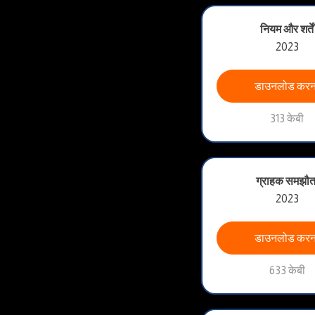
नियम और शर्तें
2023
डाउनलोड करन
313 केबी
ग्राहक समझौत
2023
डाउनलोड करन
633 केबी