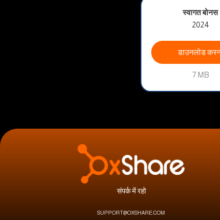
स्वागत बोनस
2024
डाउनलोड करन
7 MB
संपर्क में रहो
SUPPORT@OXSHARE.COM