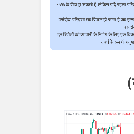
75% के बीच हो सकती है, लेकिन यदि पहला परिदृ
पसंदीदा परिदृश्य तब विफल हो जाता है जब मूल्य
पसंदीद
इन रिपोर्टों को व्यापारी के निर्णय के लिए एक 
संदर्भ के रूप में अनु
(