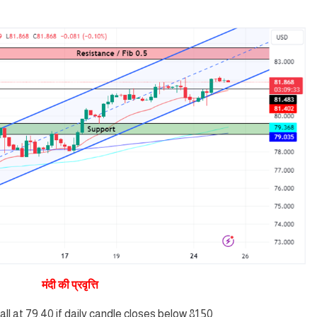
मंदी की प्रवृत्ति
fall at 79.40 if daily candle closes below 81.50