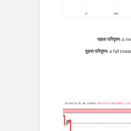
पहला परिदृश्य:
a ri
दूसरा परिदृश्य:
a fall towa