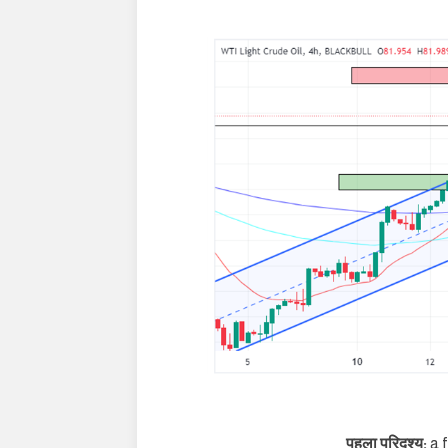
पहला परिदृश्य:
a 