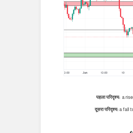
पहला परिदृश्य:
a ris
दूसरा परिदृश्य:
a fall 