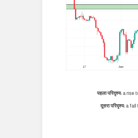
पहला परिदृश्य:
a rise 
दूसरा परिदृश्य:
a fal