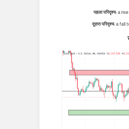
पहला परिदृश्य:
a ris
दूसरा परिदृश्य:
a fall 