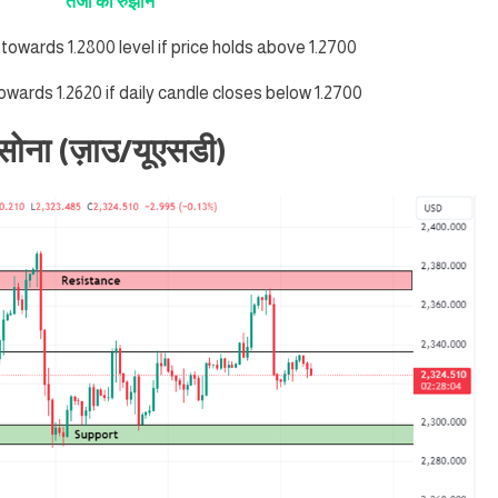
तेजी का रुझान
e towards 1.2800 level if price holds above 1.2700
towards 1.2620 if daily candle closes below 1.2700
सोना (ज़ाउ/यूएसडी)