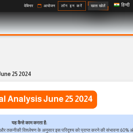
हिन्दी
खाता खोलें
वेबिनार
आयोजन
लॉग इन करें
June 25 2024
l Analysis June 25 2024
यह कैसे काम करता है:
, और तकनीकी विश्लेषण के अनुसार इस परिदृश्य को प्राप्त करने की संभावना 60% 