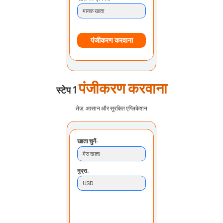
मानक खाता
पंजीकरण करवाना
पंजीकरण करवाना
स्टेप 1
तेज़, आसान और सुरक्षित एप्लिकेशन
खाता चुनें:
मेरा खाता
मुद्रा:
USD
जमा विधि:
बैंक ट्रांसफर