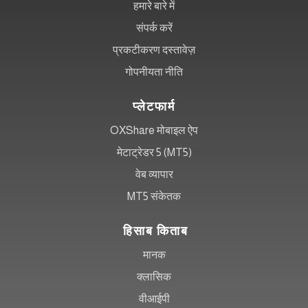
हमारे बारे में
संपर्क करें
प्रकटीकरण दस्तावेज़
गोपनीयता नीति
प्लेटफार्म
OXShare मोबाइल ऐप
मेटाट्रेडर 5 (MT5)
वेब व्यापार
MT5 संकेतक
हिसाब किताब
मानक
क्लासिक
वीआईपी