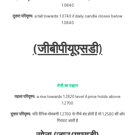
1.0840
दूसरा परिदृश्य:
a fall towards 1.0740 if daily candle closes below
1.0840
(जीबीपीयूएसडी)
तेजी का रुझान
पहला परिदृश्य:
a rise towards 1.2820 level if price holds above
1.2700
दूसरा परिदृश्य:
यदि दैनिक मोमबत्ती 1.2700 से नीचे बंद होती है तो 1.2580 की ओर
गिरावट आती है