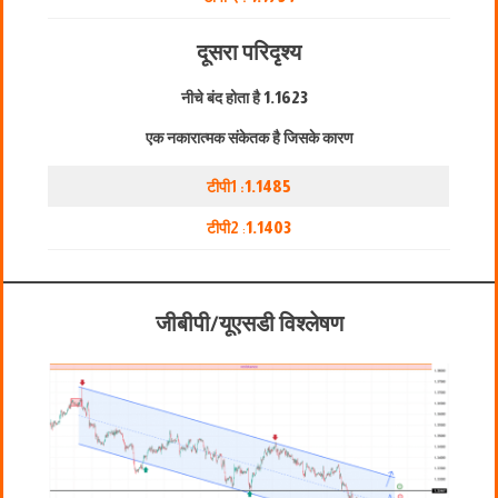
दूसरा परिदृश्य
नीचे बंद होता है
1.1623
एक नकारात्मक संकेतक है जिसके कारण
टीपी1 :
1.1485
टीपी2
:
1.1403
जीबीपी/यूएसडी विश्लेषण