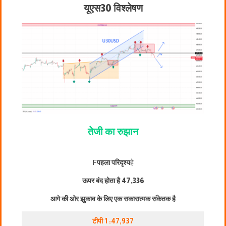
यूएस30 विश्लेषण
तेजी का रुझान
F
पहला परिदृश्य
हे
ऊपर बंद होता है
47,336
आगे की ओर झुकाव के लिए एक सकारात्मक संकेतक है
टीपी 1 :47,937