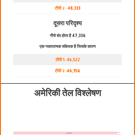
टीपी २ :
48,333
दूसरा परिदृश्य
नीचे बंद होता है
47,336
एक नकारात्मक संकेतक है जिसके कारण
टीपी 1: 46,522
टीपी २ :
46,156
अमेरिकी तेल विश्लेषण