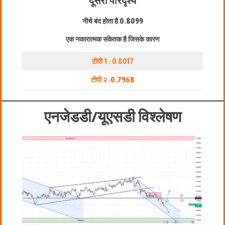
दूसरा परिदृश्य
नीचे बंद होता है
0.8099
एक नकारात्मक संकेतक है जिसके कारण
टीपी 1 : 0.8017
टीपी २ :
0.
7968
एनजेडडी/यूएसडी विश्लेषण