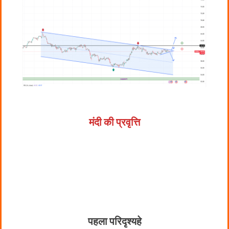
मंदी की प्रवृत्ति
पहला परिदृश्य
हे