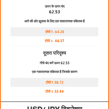
ऊपर के ऊपर बंद
62.53
आगे की ओर झुकाव के लिए एक सकारात्मक संकेतक है
टीपी 1 : 64.20
टीपी २ :
66.37
दूसरा परिदृश्य
नीचे बंद करें ऊपर
62.53
एक नकारात्मक संकेतक है जिसके कारण
टीपी 1 :58.72
टीपी २ :
53.44