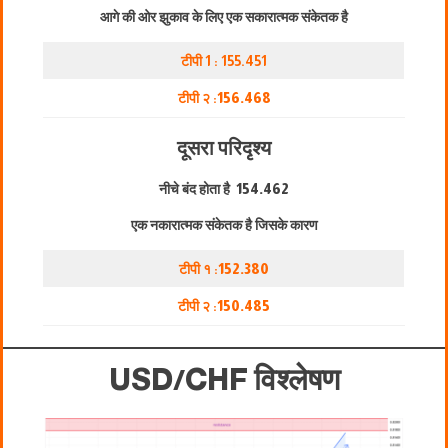
आगे की ओर झुकाव के लिए एक सकारात्मक संकेतक है
टीपी 1 : 155.451
टीपी २ :
156.468
दूसरा परिदृश्य
नीचे बंद होता है
154.462
एक नकारात्मक संकेतक है जिसके कारण
टीपी १ :
152.380
टीपी २ :
150.485
USD/CHF विश्लेषण