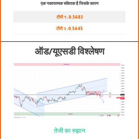
एक नकारात्मक संकेतक है जिसके कारण
टीपी १ :
0.5683
टीपी २ :
0.5645
ऑड/यूएसडी विश्लेषण
तेजी का रुझान