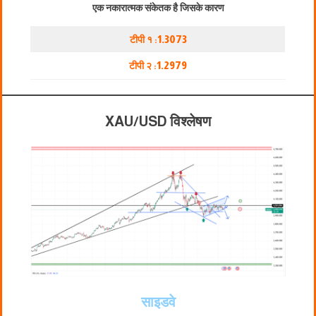
एक नकारात्मक संकेतक है जिसके कारण
टीपी १ :
1.3073
टीपी २ :
1.2979
XAU/USD विश्लेषण
साइडवे