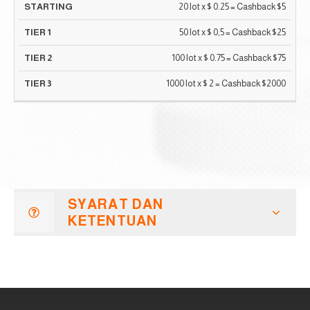
TINGKAT
TINGKAT
20 lot x $ 0.25 = Cashback $5
TINGKAT
MULAI
1
2
3
50 lot x $ 0,5 = Cashback $25
100 lot x $ 0.75 = Cashback $75
1000 lot x $ 2 = Cashback $2000
SYARAT DAN
KETENTUAN