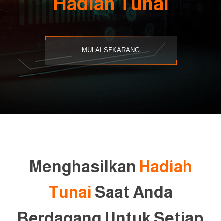
Hadiah Tunai
MULAI SEKARANG
Menghasilkan
Hadiah
Tunai
Saat Anda
Berdagang Untuk Setiap