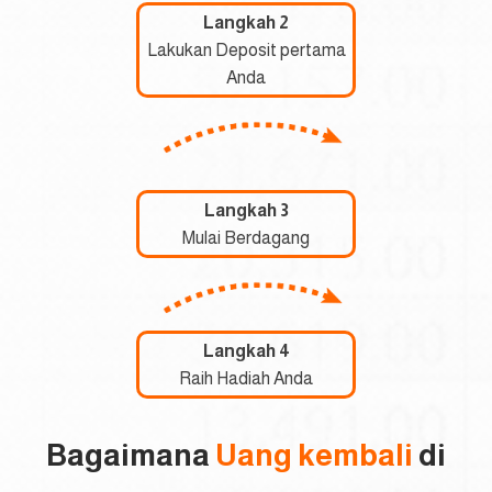
Langkah 2
Lakukan Deposit pertama
Anda
Langkah 3
Mulai Berdagang
Langkah 4
Raih Hadiah Anda
Bagaimana
Uang kembali
di