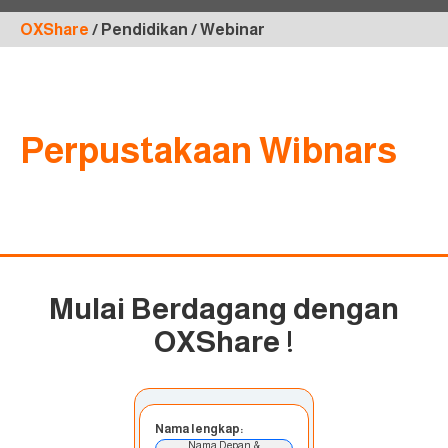
OXShare
/ Pendidikan / Webinar
Perpustakaan Wibnars
Mulai Berdagang dengan
OXShare
!
Nama lengkap:
Nama Depan &