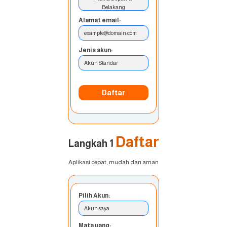
Belakang
Alamat email:
example@domain.com
Jenis akun:
Akun Standar
Daftar
Daftar
Langkah 1
Aplikasi cepat, mudah dan aman
Pilih Akun:
Akun saya
Mata uang: