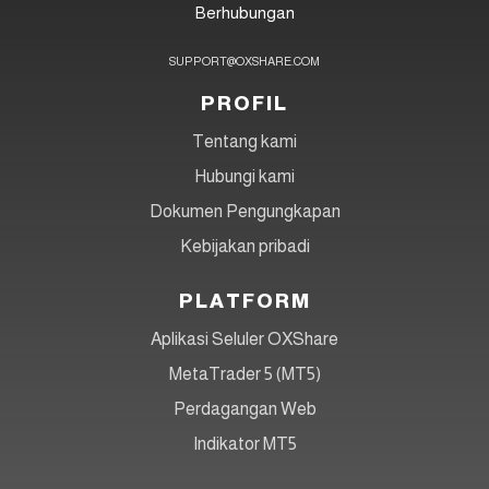
Berhubungan
SUPPORT@OXSHARE.COM
PROFIL
Tentang kami
Hubungi kami
Dokumen Pengungkapan
Kebijakan pribadi
PLATFORM
Aplikasi Seluler OXShare
MetaTrader 5 (MT5)
Perdagangan Web
Indikator MT5