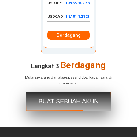
USDJPY
109.35 109.38
USDCAD
1.2101 1.2103
Berdagang
Berdagang
Langkah 3
Mulai sekarang dan akses pasar global kapan saja, di
mana saja!
BUAT SEBUAH AKUN