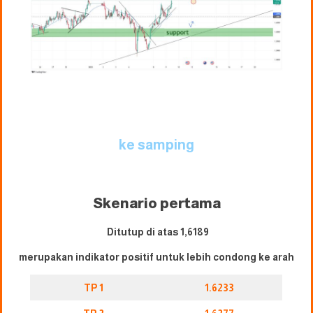
ke samping
Skenario pertama
Ditutup di atas 1,6189
merupakan indikator positif untuk lebih condong ke arah
TP 1
1.6233