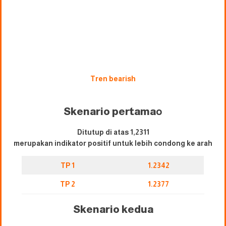
Tren bearish
Skenario pertama
o
Ditutup di atas 1,2311
merupakan indikator positif untuk lebih condong ke arah
TP 1
1.2342
TP 2
1.2377
Skenario kedua