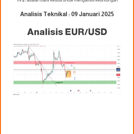
TP2:
adalah baris kedua untuk mengambil keuntungan
Analisis Teknikal : 09 Januari 2025
Analisis EUR/USD