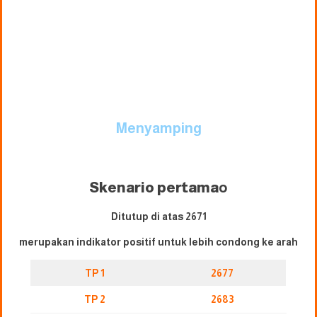
Menyamping
Skenario pertama
o
Ditutup di atas 2671
merupakan indikator positif untuk lebih condong ke arah
TP 1
2677
TP 2
2683