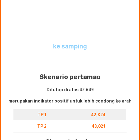
ke samping
Skenario pertama
o
Ditutup di atas 42.649
merupakan indikator positif untuk lebih condong ke arah
TP 1
42,824
TP 2
43,021