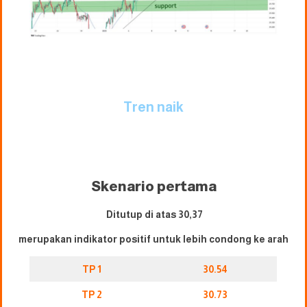
Tren naik
Skenario pertama
Ditutup di atas 30,37
merupakan indikator positif untuk lebih condong ke arah
TP 1
30.54
TP 2
30.73