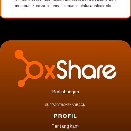
mempublikasikan informasi umum melalui analisis teknis.
Berhubungan
SUPPORT@OXSHARE.COM
PROFIL
Tentang kami