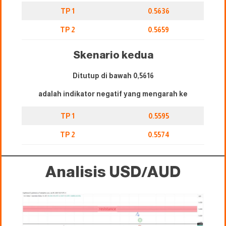
TP 1
0.5636
TP 2
0.5659
Skenario kedua
Ditutup di bawah 0,5616
adalah indikator negatif yang mengarah ke
TP 1
0.5595
TP 2
0.5574
Analisis USD/AUD