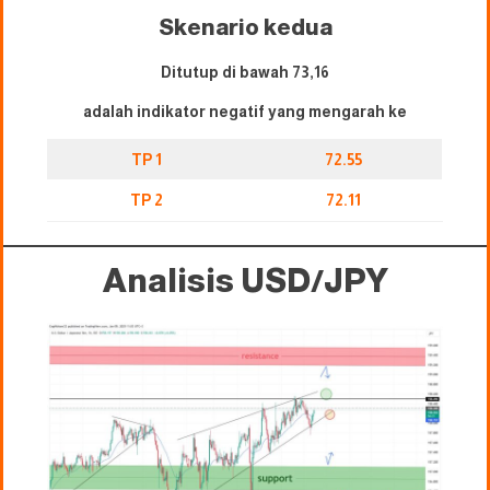
Skenario kedua
Ditutup di bawah 73,16
adalah indikator negatif yang mengarah ke
TP 1
72.55
TP 2
72.11
Analisis USD/JPY