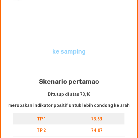
ke samping
Skenario pertama
o
Ditutup di atas 73,16
merupakan indikator positif untuk lebih condong ke arah
TP 1
73.63
TP 2
74.07