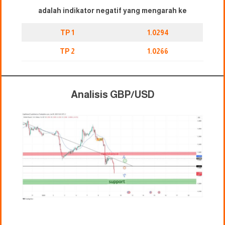
adalah indikator negatif yang mengarah ke
TP 1
1.0294
TP 2
1.0266
Analisis GBP/USD