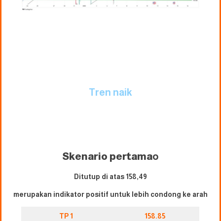
Tren naik
Skenario pertama
o
Ditutup di atas 158,49
merupakan indikator positif untuk lebih condong ke arah
TP 1
158.85