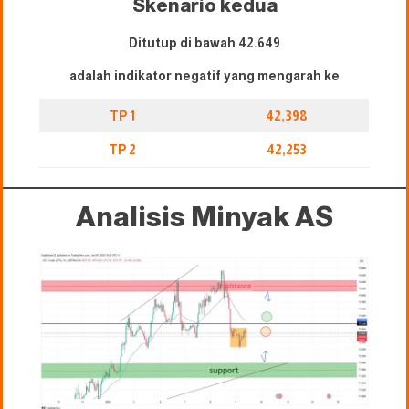
Skenario kedua
Ditutup di bawah 42.649
adalah indikator negatif yang mengarah ke
TP 1
42,398
TP 2
42,253
Analisis Minyak AS