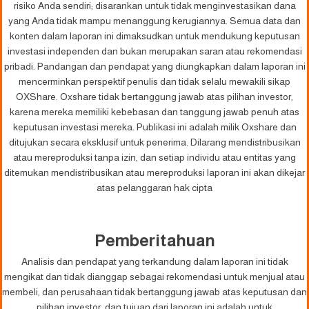
risiko Anda sendiri; disarankan untuk tidak menginvestasikan dana
yang Anda tidak mampu menanggung kerugiannya. Semua data dan
konten dalam laporan ini dimaksudkan untuk mendukung keputusan
investasi independen dan bukan merupakan saran atau rekomendasi
pribadi. Pandangan dan pendapat yang diungkapkan dalam laporan ini
mencerminkan perspektif penulis dan tidak selalu mewakili sikap
OXShare. Oxshare tidak bertanggung jawab atas pilihan investor,
karena mereka memiliki kebebasan dan tanggung jawab penuh atas
keputusan investasi mereka. Publikasi ini adalah milik Oxshare dan
ditujukan secara eksklusif untuk penerima. Dilarang mendistribusikan
atau mereproduksi tanpa izin, dan setiap individu atau entitas yang
ditemukan mendistribusikan atau mereproduksi laporan ini akan dikejar
atas pelanggaran hak cipta
Pemberitahuan
Analisis dan pendapat yang terkandung dalam laporan ini tidak
mengikat dan tidak dianggap sebagai rekomendasi untuk menjual atau
membeli, dan perusahaan tidak bertanggung jawab atas keputusan dan
pilihan investor, dan tujuan dari laporan ini adalah untuk