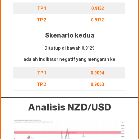
TP 1
0.9152
TP 2
0.9172
Skenario kedua
Ditutup di bawah 0,9129
adalah indikator negatif yang mengarah ke
TP 1
0.9094
TP 2
0.9063
Analisis NZD/USD