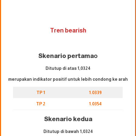
Tren bearish
Skenario pertama
o
Ditutup di atas 1,0324
merupakan indikator positif untuk lebih condong ke arah
TP 1
1.0339
TP 2
1.0354
Skenario kedua
Ditutup di bawah 1,0324