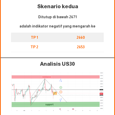
Skenario kedua
Ditutup di bawah 2671
adalah indikator negatif yang mengarah ke
TP 1
2660
TP 2
2653
Analisis US30