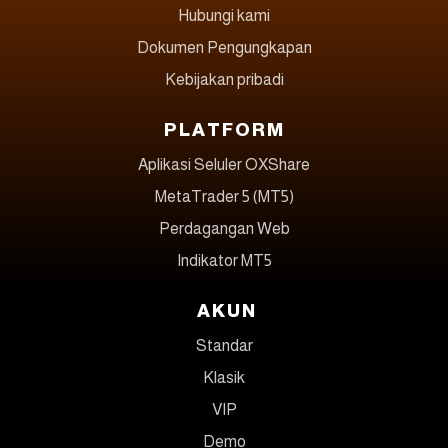
Hubungi kami
Dokumen Pengungkapan
Kebijakan pribadi
PLATFORM
Aplikasi Seluler OXShare
MetaTrader 5 (MT5)
Perdagangan Web
Indikator MT5
AKUN
Standar
Klasik
VIP
Demo