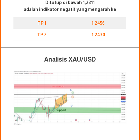
Ditutup di bawah 1,2311
adalah indikator negatif yang mengarah ke
TP 1
1.2456
TP 2
1.2430
Analisis XAU/USD