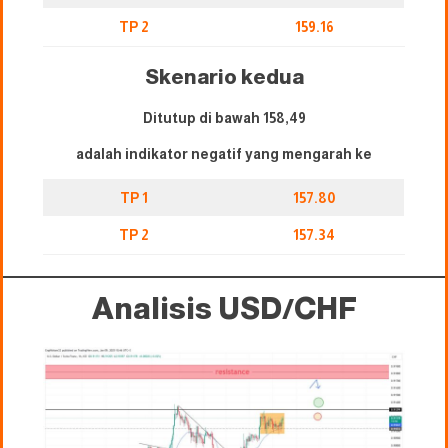
TP 2
159.16
Skenario kedua
Ditutup di bawah 158,49
adalah indikator negatif yang mengarah ke
TP 1
157.80
TP 2
157.34
Analisis USD/CHF